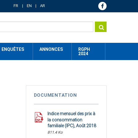
FR
EN
AR
ENQUÊTES
ANNONCES
RGPH
2024
DOCUMENTATION
Indice mensuel des prix à
la consommation
familiale (IPC), Août 2018
811.4 Ko