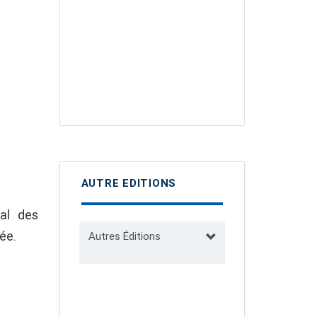
AUTRE EDITIONS
nal des
née.
Autres Éditions