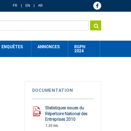
FR
EN
AR
ENQUÊTES
ANNONCES
RGPH
2024
DOCUMENTATION
Statistiques issues du
Répertoire National des
Entreprises 2010
1.35 Mo