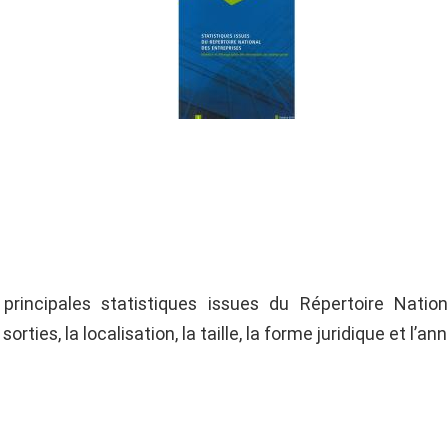
principales statistiques issues du Répertoire Natio
rties, la localisation, la taille, la forme juridique et l’an