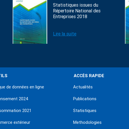
Statistiques issues du
Répertoire National des
Entreprises 2018
Lire la suite
ILS
ACCÈS RAPIDE
ue de données en ligne
Actualités
ensement 2024
Publications
sommation 2021
Statistiques
erce extérieur
Methodologies