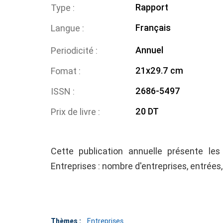
Rapport
Type
Français
Langue
Annuel
Periodicité
21x29.7 cm
Fomat
2686-5497
ISSN
20 DT
Prix de livre
Cette publication annuelle présente les 
Entreprises : nombre d'entreprises, entrées, so
Thèmes :
Entreprises