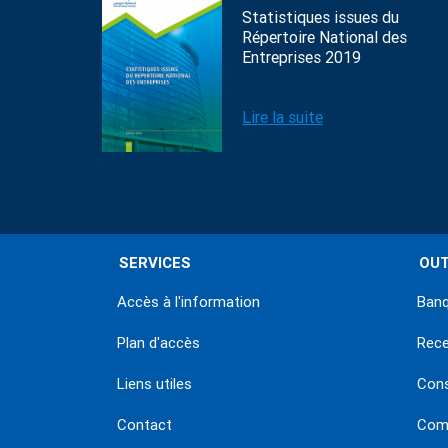
Statistiques issues du
Répertoire National des
Entreprises 2019
Lire la suite
SERVICES
OUT
Accès à l'information
Banq
Plan d'accès
Rec
Liens utiles
Con
Contact
Comm