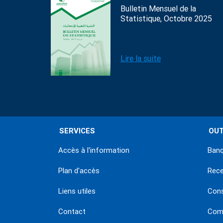
Bulletin Mensuel de la
Statistique, Octobre 2025
Lire la suite
SERVICES
OUT
Accès à l'information
Banq
Plan d'accès
Rec
Liens utiles
Con
Contact
Comm