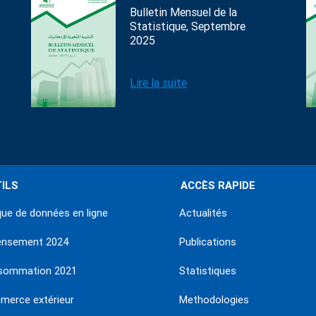
Bulletin Mensuel de la
Statistique, Septembre
2025
Lire la suite
ILS
ACCÈS RAPIDE
ue de données en ligne
Actualités
ensement 2024
Publications
sommation 2021
Statistiques
erce extérieur
Methodologies