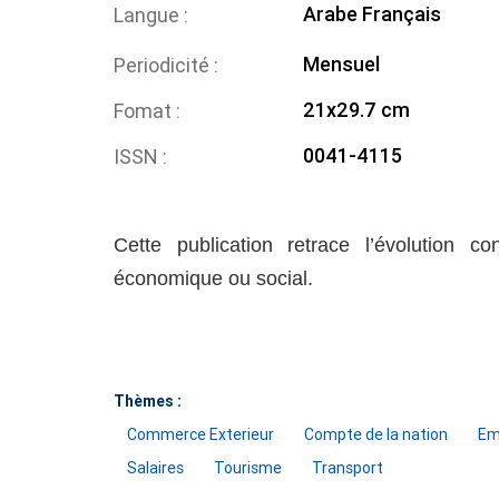
Arabe
Français
Langue
Mensuel
Periodicité
21x29.7 cm
Fomat
0041-4115
ISSN
Cette publication retrace l’évolution co
économique ou social.
Thèmes :
Commerce Exterieur
Compte de la nation
Em
Salaires
Tourisme
Transport