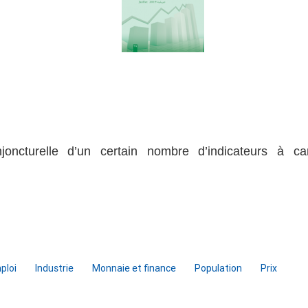
njoncturelle d’un certain nombre d’indicateurs à ca
ploi
Industrie
Monnaie et finance
Population
Prix