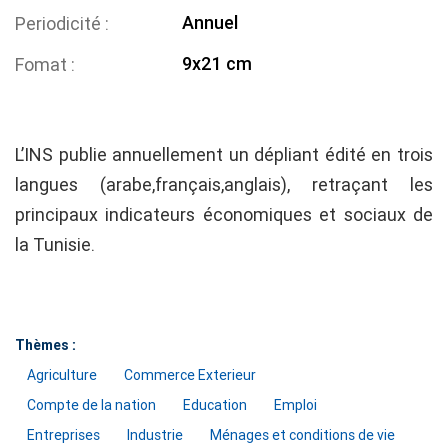
Annuel
Periodicité
9x21 cm
Fomat
L’INS publie annuellement un dépliant édité en trois
langues (arabe,français,anglais), retraçant les
principaux indicateurs économiques et sociaux de
la Tunisie.
Thèmes :
Agriculture
Commerce Exterieur
Compte de la nation
Education
Emploi
Entreprises
Industrie
Ménages et conditions de vie