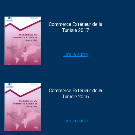
Commerce Extérieur de la
Tunisie 2017
Lire la suite
Commerce Extérieur de la
Tunisie 2016
Lire la suite