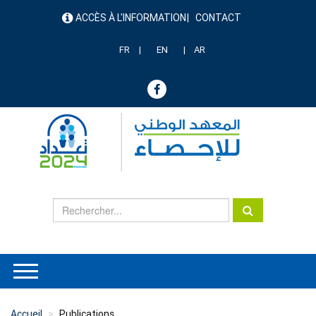
Aller
ACCÈS À L'INFORMATION
CONTACT
au
menu
contenu
header
principal
FR
EN
AR
Accueil
Publications