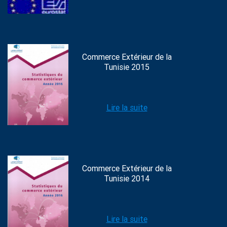
Commerce Extérieur de la
Tunisie 2015
Lire la suite
Commerce Extérieur de la
Tunisie 2014
Lire la suite