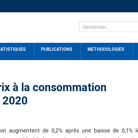
ATISTIQUES
PUBLICATIONS
METHODOLOGIES
rix à la consommation
t 2020
ation augmentent de 0,2% après une baisse de 0,1% l