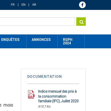
FR
EN
AR
ENQUÊTES
ANNONCES
RGPH
2024
DOCUMENTATION
Indice mensuel des prix à
la consommation
familiale (IPC), Juillet 2020
e mois
613.7 Ko