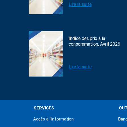
Lire la suite
Indice des prix à la
consommation, Avril 2026
Lire la suite
SERVICES
OUT
Accès à l'information
Banq