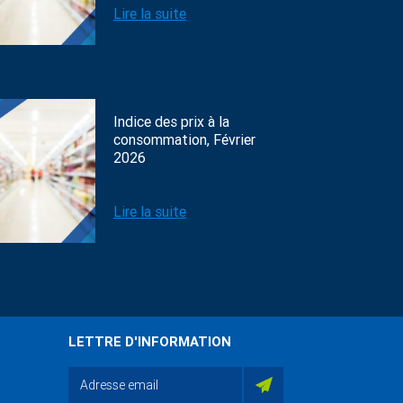
Lire la suite
Indice des prix à la
consommation, Février
2026
Lire la suite
LETTRE D'INFORMATION