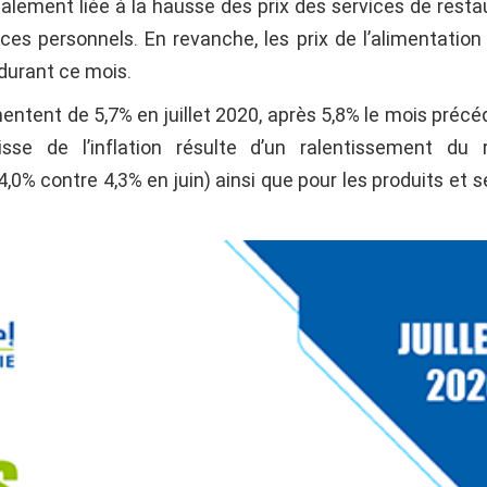
lement liée à la hausse des prix des services de resta
vices personnels. En revanche, les prix de l’alimentation
durant ce mois.
entent de 5,7% en juillet 2020, après 5,8% le mois précé
sse de l’inflation résulte d’un ralentissement du 
,0% contre 4,3% en juin) ainsi que pour les produits et s