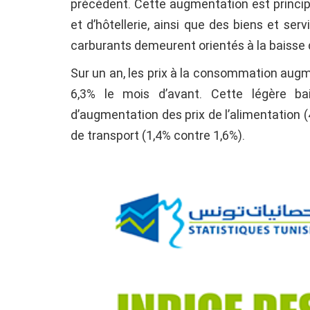
précédent. Cette augmentation est principa
et d’hôtellerie, ainsi que des biens et ser
carburants demeurent orientés à la baisse 
Sur un an, les prix à la consommation augm
6,3% le mois d’avant. Cette légère bai
d’augmentation des prix de l’alimentation (4
de transport (1,4% contre 1,6%).