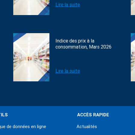
Lire la suite
Indice des prix à la
consommation, Mars 2026
Lire la suite
ILS
ACCÈS RAPIDE
ue de données en ligne
Actualités