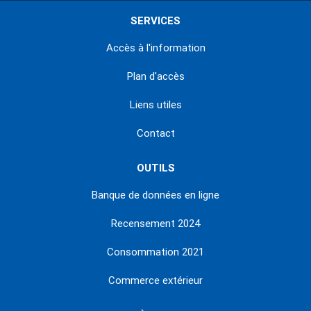
SERVICES
Accès à l'information
Plan d'accès
Liens utiles
Contact
OUTILS
Banque de données en ligne
Recensement 2024
Consommation 2021
Commerce extérieur