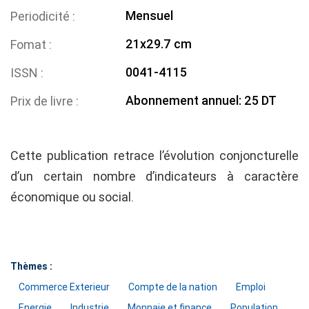
Mensuel
Periodicité
21x29.7 cm
Fomat
0041-4115
ISSN
Abonnement annuel: 25 DT
Prix de livre
Cette publication retrace l’évolution conjoncturelle
d’un certain nombre d’indicateurs à caractère
économique ou social.
Thèmes :
Commerce Exterieur
Compte de la nation
Emploi
Energie
Industrie
Monnaie et finance
Population