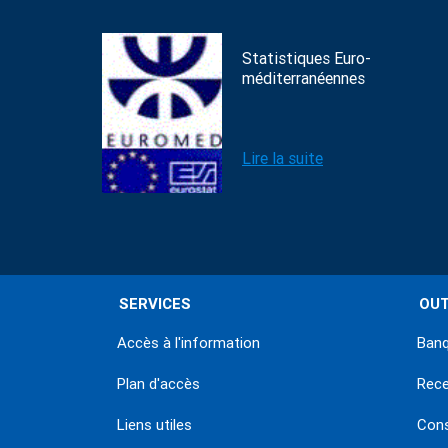
Statistiques Euro-
méditerranéennes
Lire la suite
SERVICES
OUT
Accès à l'information
Banq
Plan d'accès
Rec
Liens utiles
Con