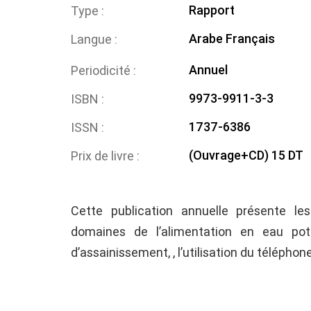
Rapport
Type
Arabe
Français
Langue
Annuel
Periodicité
9973-9911-3-3
ISBN
1737-6386
ISSN
(Ouvrage+CD) 15 DT
Prix de livre
Cette publication annuelle présente les
domaines de l’alimentation en eau pota
d’assainissement, , l’utilisation du téléphon