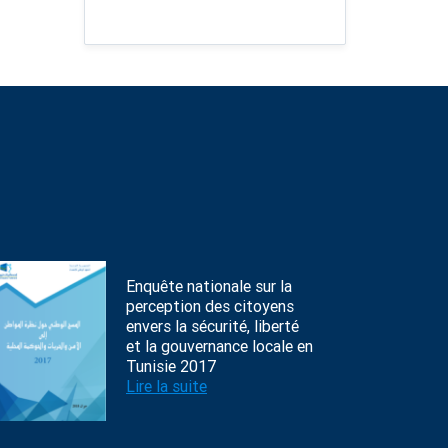
Enquête nationale sur la
perception des citoyens
envers la sécurité, liberté
et la gouvernance locale en
Tunisie 2017
Lire la suite