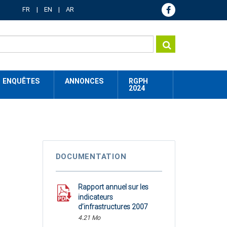
FR
EN
AR
ENQUÊTES
ANNONCES
RGPH
2024
DOCUMENTATION
Rapport annuel sur les
indicateurs
d’infrastructures 2007
4.21 Mo