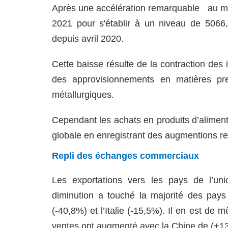
Après une accélération remarquable au
m
2021 pour s'établir à un niveau de 5066,
depuis avril 2020.
Cette baisse résulte de la contraction des 
des approvisionnements en matières pre
métallurgiques.
Cependant les achats en produits d’aliment
globale en enregistrant des augmentions r
Repli
des échanges commerciaux
Les exportations vers les pays de l’u
diminution a touché la majorité des pays
(-40,8%) et l’Italie (-15,5%). Il en est d
ventes ont augmenté avec la Chine de (+13