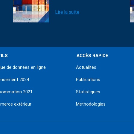
Lire la suite
ILS
ACCÈS RAPIDE
ue de données en ligne
Actualités
ensement 2024
Publications
sommation 2021
Statistiques
erce extérieur
Methodologies