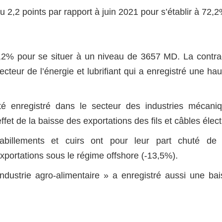
u 2,2 points par rapport à juin 2021 pour s’établir à 72,2
 13,2% pour se situer à un niveau de 3657 MD. La contra
ecteur de l’énergie et lubrifiant qui a enregistré une ha
été enregistré dans le secteur des industries mécani
fet de la baisse des exportations des fils et câbles élect
 habillements et cuirs ont pour leur part chuté de
xportations sous le régime offshore (-13,5%).
industrie agro-alimentaire » a enregistré aussi une ba