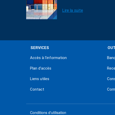
Lire la suite
SERVICES
OUT
Accès à l'information
Banq
Plan d'accès
Rec
Liens utiles
Con
Contact
Comm
Conditions d'utilisation