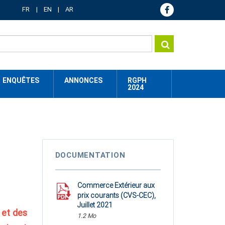
FR
EN
AR
ENQUÊTES
ANNONCES
RGPH
2024
DOCUMENTATION
Commerce Extérieur aux
prix courants (CVS-CEC),
Juillet 2021
 et des
1.2 Mo