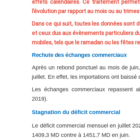
effets calendaires. Ce traitement permet 
l’évolution par rapport au mois ou au trime
Dans ce qui suit, toutes les données sont d
et ceux dus aux évènements particuliers du c
mobiles, tels que le ramadan ou les fêtes re
Rechute des échanges commerciaux
Après un rebond ponctuel au mois de juin
juillet. En effet, les importations ont bais
Les échanges commerciaux repassent ain
2019).
Stagnation du déficit commercial
Le déficit commercial mensuel en juillet 202
1409,3 MD contre à 1451,7 MD en juin.