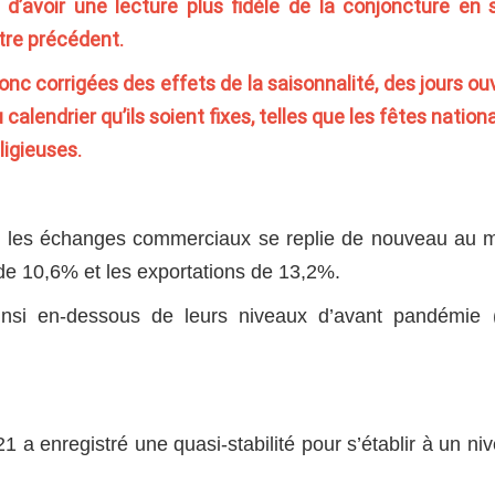
d’avoir une lecture plus fidèle de la conjoncture en 
stre précédent.
onc corrigées des effets de la saisonnalité, des jours ou
alendrier qu’ils soient fixes, telles que les fêtes nationa
ligieuses.
, les échanges commerciaux se replie de nouveau au 
sé de 10,6% et les exportations de 13,2%.
si en-dessous de leurs niveaux d’avant pandémie (f
1 a enregistré une quasi-stabilité pour s’établir à un ni