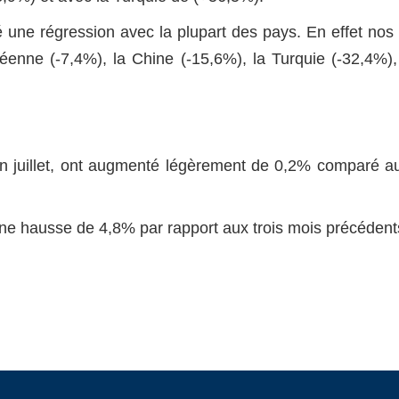
ré une régression avec la plupart des pays. En effet nos
éenne (-7,4%), la Chine (-15,6%), la Turquie (-32,4%)
en juillet, ont augmenté légèrement de 0,2% comparé au
ne hausse de 4,8% par rapport aux trois mois précédent