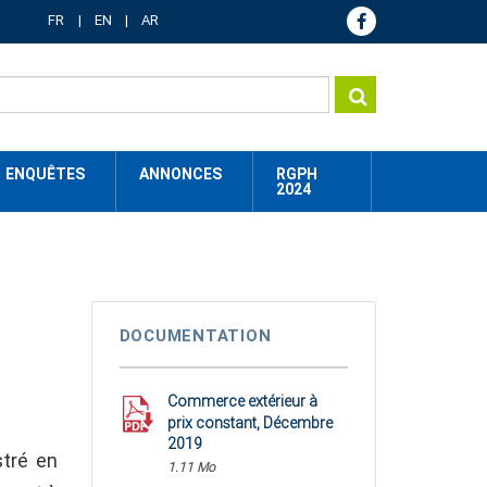
FR
EN
AR
ENQUÊTES
ANNONCES
RGPH
2024
DOCUMENTATION
Commerce extérieur à
prix constant, Décembre
2019
stré en
1.11 Mo