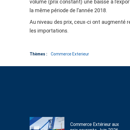
volume (prix constant) une baisse à l’export
la même période de l’année 2018.
Au niveau des prix, ceux-ci ont augmenté r
les importations.
Thèmes :
Commerce Exterieur
Commerce Extérieur aux