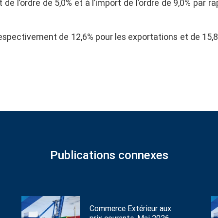
 de l’ordre de 5,0% et à l’import de l’ordre de 9,0% par ra
espectivement de 12,6% pour les exportations et de 15,
Publications connexes
Commerce Extérieur aux