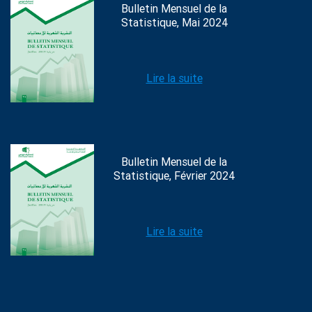
Bulletin Mensuel de la
Statistique, Mai 2024
Lire la suite
Bulletin Mensuel de la
Statistique, Février 2024
Lire la suite