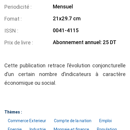
Mensuel
Periodicité
21x29.7 cm
Fomat
0041-4115
ISSN
Abonnement annuel: 25 DT
Prix de livre
Cette publication retrace l’évolution conjoncturelle
d’un certain nombre d’indicateurs à caractère
économique ou social.
Thèmes :
Commerce Exterieur
Compte de la nation
Emploi
Energie
Industrie
Monnaie et finance
Population