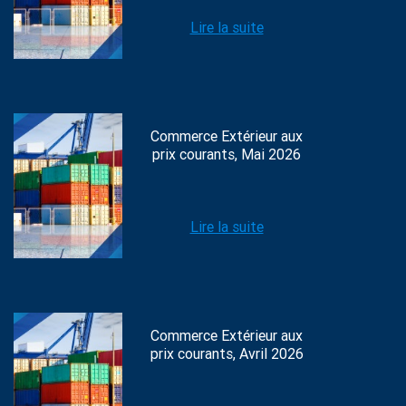
Lire la suite
Commerce Extérieur aux
prix courants, Mai 2026
Lire la suite
Commerce Extérieur aux
prix courants, Avril 2026