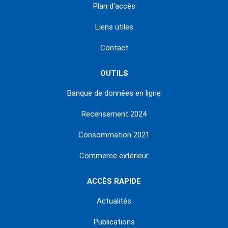
Plan d'accès
Liens utiles
Contact
OUTILS
Banque de données en ligne
Recensement 2024
Consommation 2021
Commerce extérieur
ACCÈS RAPIDE
Actualités
Publications