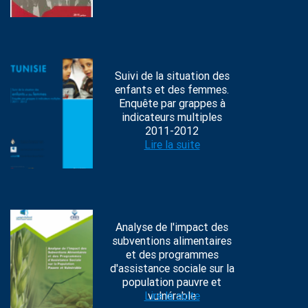
Suivi de la situation des
enfants et des femmes.
Enquête par grappes à
indicateurs multiples
2011-2012
Lire la suite
Analyse de l'impact des
subventions alimentaires
et des programmes
d'assistance sociale sur la
population pauvre et
Lire la suite
vulnérable