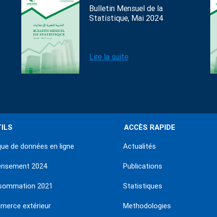
Bulletin Mensuel de la
Statistique, Mai 2024
Lire la suite
ILS
ACCÈS RAPIDE
ue de données en ligne
Actualités
ensement 2024
Publications
sommation 2021
Statistiques
erce extérieur
Methodologies