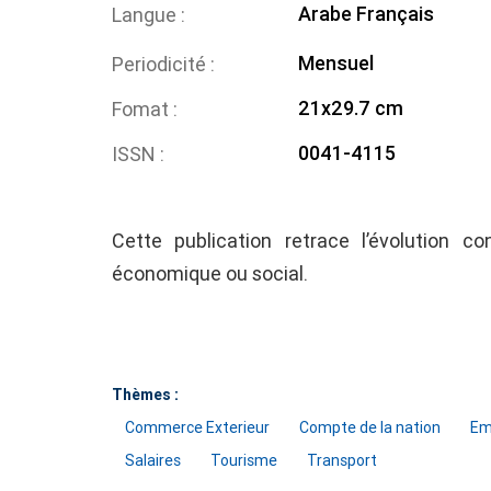
Arabe
Français
Langue
Mensuel
Periodicité
21x29.7 cm
Fomat
0041-4115
ISSN
Cette publication retrace l’évolution co
économique ou social.
Thèmes :
Commerce Exterieur
Compte de la nation
Em
Salaires
Tourisme
Transport