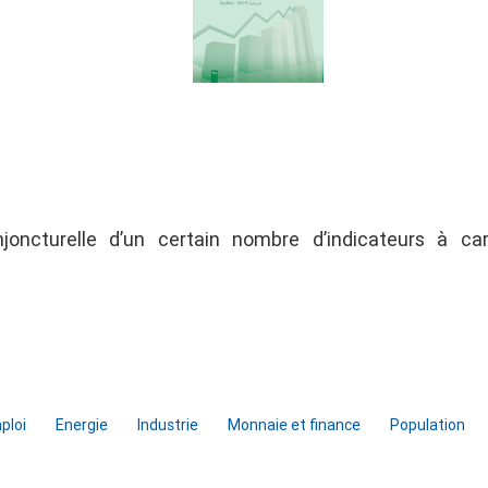
njoncturelle d’un certain nombre d’indicateurs à ca
ploi
Energie
Industrie
Monnaie et finance
Population