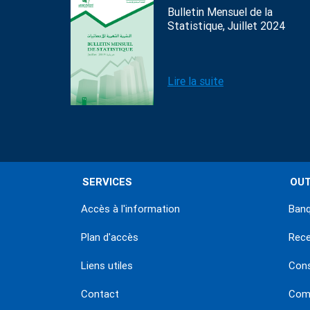
Bulletin Mensuel de la
Statistique, Juillet 2024
Lire la suite
SERVICES
OUT
Accès à l'information
Banq
Plan d'accès
Rec
Liens utiles
Con
Contact
Comm