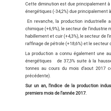
Cette diminution est due principalement à 
énergétiques (-34,2%) due principalement à 
En revanche, la production industrielle 
chimique (+6,9%), le secteur de l’industrie 
habillement et cuir (+4,3%), le secteur de l’
raffinage de pétrole (+18,6%) et le secteur 
La production a connu également une aug
énergétiques de 37,3% suite à la hausse
tonnes au cours du mois d’aout 2017 c
précédente).
Sur un an,
l’indice de la production indus
premiers mois de l’année 2017.