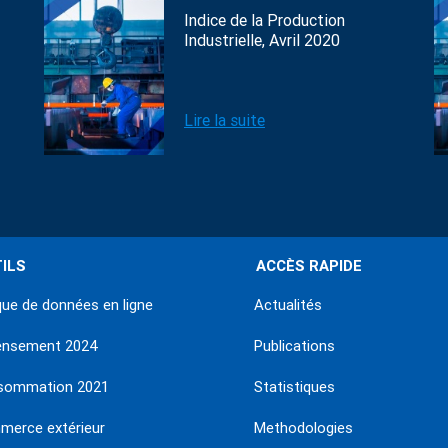
Indice de la Production
Industrielle, Avril 2020
Lire la suite
ILS
ACCÈS RAPIDE
ue de données en ligne
Actualités
ensement 2024
Publications
sommation 2021
Statistiques
erce extérieur
Methodologies