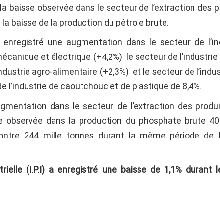
la baisse observée dans le secteur de l’extraction des p
la baisse de la production du pétrole brute.
a enregistré une augmentation dans le secteur de l’in
mécanique et électrique (+4,2%) le secteur de l’industrie t
industrie agro-alimentaire (+2,3%) et le secteur de l’indu
de l’industrie de caoutchouc et de plastique de 8,4%.
mentation dans le secteur de l’extraction des produ
 observée dans la production du phosphate brute 40
ontre 244 mille tonnes durant la même période de l
trielle (I.P.I) a enregistré une baisse de 1,1%
durant l