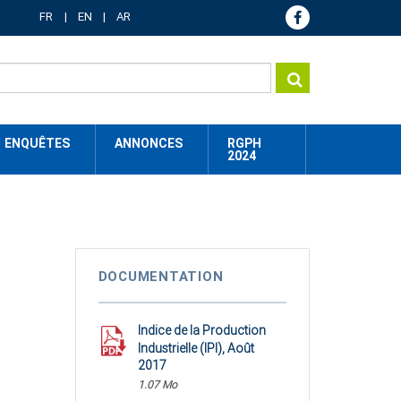
FR
EN
AR
ENQUÊTES
ANNONCES
RGPH
2024
DOCUMENTATION
Indice de la Production
Industrielle (IPI), Août
2017
1.07 Mo