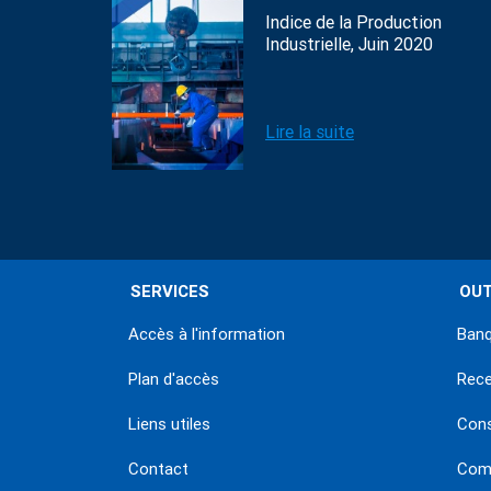
Indice de la Production
Industrielle, Juin 2020
Lire la suite
SERVICES
OUT
Accès à l'information
Banq
Plan d'accès
Rec
Liens utiles
Con
Contact
Comm