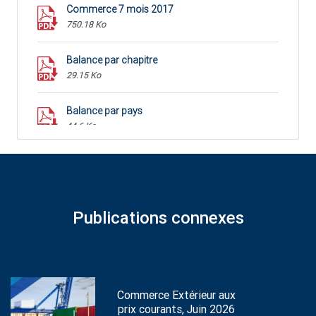
Commerce 7 mois 2017
750.18 Ko
Balance par chapitre
29.15 Ko
Balance par pays
44.6 Ko
Publications connexes
Commerce Extérieur aux
prix courants, Juin 2026