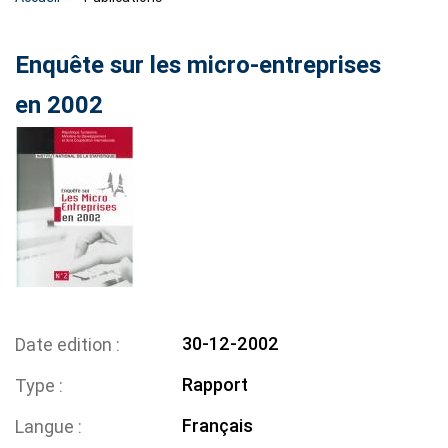
Enquête sur les micro-entreprises
en 2002
30-12-2002
Date edition
Rapport
Type
Français
Langue