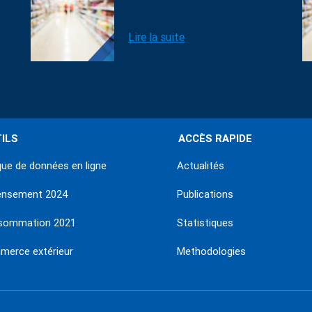
Lire la suite
ILS
ACCÈS RAPIDE
ue de données en ligne
Actualités
ensement 2024
Publications
sommation 2021
Statistiques
erce extérieur
Methodologies