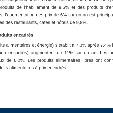
oduits de l’habillement de 9,5% et des produits d’en
s, l’augmentation des prix de 6% sur un an est princip
es des restaurants, cafés et hôtels de 9,8%.
roduits encadrés
its alimentaires et énergie) s’établit à 7,3% après 7,4% 
 (non encadrés) augmentent de 11% sur un an. Les p
x de 6,2%. Les produits alimentaires libres ont co
its alimentaires à prix encadrés.