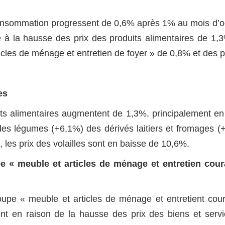
consommation progressent de 0,6% après 1% au mois d’o
e à la hausse des prix des produits alimentaires de 1,
icles de ménage et entretien de foyer » de 0,8% et des p
es
its alimentaires augmentent de 1,3%, principalement en
es légumes (+6,1%) des dérivés laitiers et fromages (
 les prix des volailles sont en baisse de 10,6%.
e « meuble et articles de ménage et entretien cour
oupe « meuble et articles de ménage et entretient cou
t en raison de la hausse des prix des biens et serv