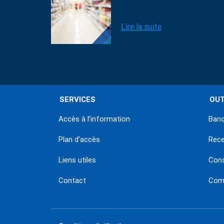
Lire la suite
SERVICES
OUT
Accès à l'information
Banq
Plan d'accès
Rec
Liens utiles
Con
Contact
Comm