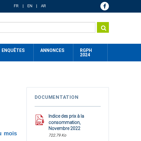
FR
EN
AR
ENQUÊTES
ANNONCES
RGPH
2024
DOCUMENTATION
Indice des prix à la
consommation,
Novembre 2022
u mois
722.79 Ko