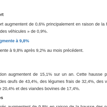
rt
ort augmentent de 0,6% principalement en raison de la
 des véhicules » de 0,9%.
ugmente à 9,8%
mente à 9,8% après 9,2% au mois précédent.
ation augmentent de 15,1% sur un an. Cette hausse p
x des œufs de 43,4%, des légumes frais de 32,4%, des 
de 20,4% et des viandes bovines de 17,4%.
es
turés augmentent de 9,8% en raison de la hausse des p