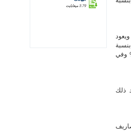
0% وأسعار النقل بنسبة
3.79 ميغابايت
المنقضي. ويعود
أسعار الخضر بنسبة
 ومشتقات الحليب بنسبة 3,4% وأسعار الزيوت الغذائية بنسبة 3% وفي
نزلية ارتفاع بنسبة 0,8% ويعود ذلك
 مصاريف