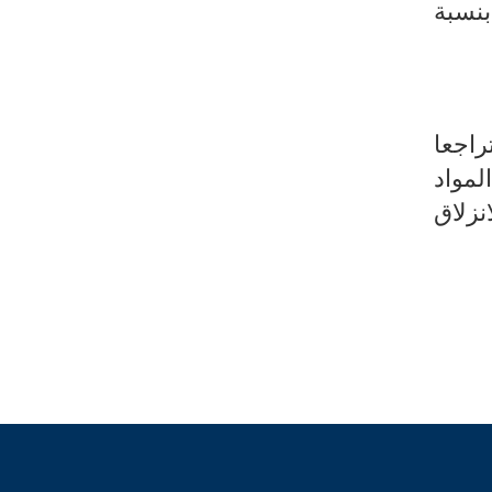
بنسبة
راجعا
مواد
نزلاق