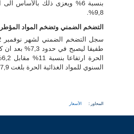
بنسبة 6%
ويعزى ذلك بالأساس الى ا
9,8%.
التضخم الضمني وتضخم المواد المؤطر
سجل
التضخم الضمني لشهر نوفمبر 2022 أي التضخم دون احتساب الطاقة والتغذية
طفيفا ليصبح في حدود
7,3
%
بعد ان كا
الحرة ارتفاعا بنسبة 11% مقابل 6,2% بالنسبة للمواد المؤطرة
السنوي للمواد الغذائية الحرة بلغت 17,9% مقابل 0,6% بالنسبة للمواد الغذائية المؤطرة.
المحاور :
الأسعار