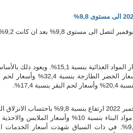
20
الى مستوى 9,8%
سجلت نسبة التضخم ار
 ا
لمواد الغذائية بنسبة
15,1%. ويعود ذلك بالأس
وأسعار
لحم ا
 20,4%
وأسعار لحم البقر بنسبة 17,4%.
 بنسبة
9,8%
باحتساب الانزلاق ا
ويعود ذلك بالأساس الى ارتفاع أسعار مواد البناء بنسبة 10% وأسعار الملابس 
9,5% وأسعار مواد التنظيف بنسبة 9,9%. في ذات السياق شهدت أسعار الخدمات