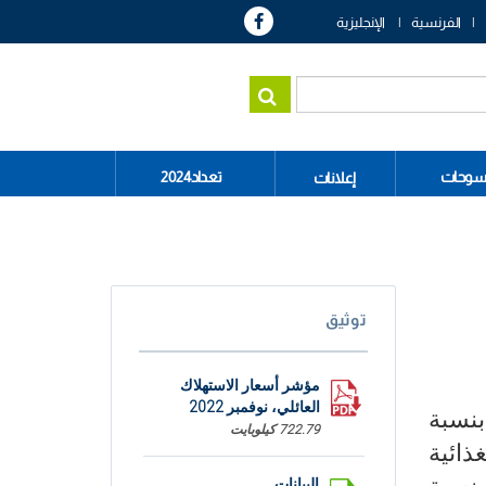
الفرنسية
الإنجليزية
سوحات
تعداد2024
إعلانات
توثيق
مؤشر أسعار الاستهلاك
العائلي، نوفمبر 2022
ارتفاع بنسبة
722.79 كيلوبايت
ذائية
البيانات