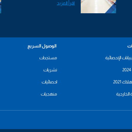
اقرأ المزيد
ات
الوصول السريع
بيانات الإحصائية
مستجدات
نشريات
اك 2021
احصائيات
ة الخارجية
منهجيات
menu