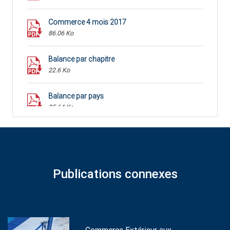
Commerce 4 mois 2017
86.06 Ko
Balance par chapitre
22.6 Ko
Balance par pays
35.64 Ko
Publications connexes