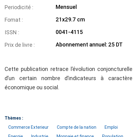
Mensuel
Periodicité
21x29.7 cm
Fomat
0041-4115
ISSN
Abonnement annuel: 25 DT
Prix de livre
Cette publication retrace l’évolution conjoncturelle
d’un certain nombre d’indicateurs à caractère
économique ou social.
Thèmes :
Commerce Exterieur
Compte de la nation
Emploi
Energie
Industrie
Monnaie et finance
Population