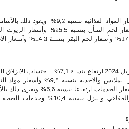
باحتساب الانزلاق السنوي ارتفعت أسعار المواد الغذائية بنسبة 9,2%. ويع
ارتفاع أسعار القهوة بنسبة 35% وأسعار لحم الضأن بنسبة 25,5% وأسعا
بنسبة 21,4% وأسعار التوابل بنسبة 17,4% وأسعار لحم البقر بن
شهدت أسعار المواد المصنعة لشهر أفريل 2024 ارتفاع بنسبة 7,1%. باحتسا
ويعود ذلك بالأساس الى ارتفاع أسعار الملابس والاحذية بنسبة 9,8% 
بنسبة 9%. في ذات السياق شهدت أسعار الخدمات ارتفاعا بنسبة 5,6
الى ارتفاع أسعار خدمات المطاعم والمقاهي والنزل بنسبة 10,4% و
ة