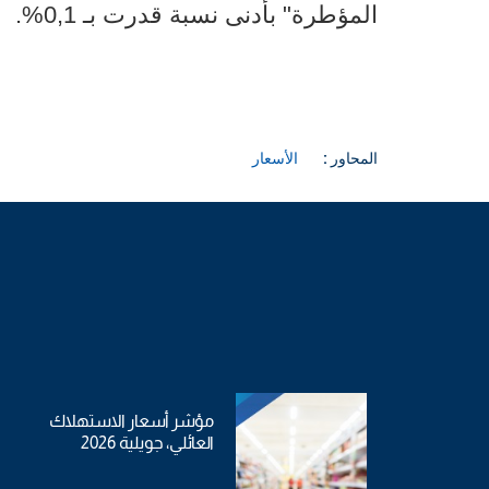
المؤطرة" بأدنى نسبة قدرت بـ 0,1%.
المحاور :
الأسعار
مؤشر أسعار الاستهلاك
العائلي، جويلية 2026