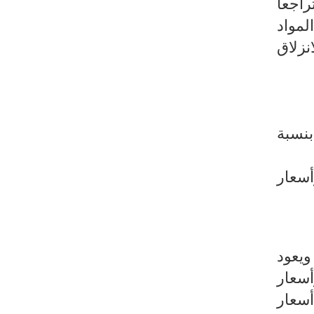
ة تراجعا
عار المواد
 الانزلاق
0%، بعد الارتفاع بنسبة
اع المسجل في أسعار المواد الغذائية بنسبة 0,5% وأسعار
ل هذا الشهر. ويعود
ن بنسبة 5,7% وأسعار لحم الضأن بنسبة 4,6% وأسعار
ل تراجعت أسعار