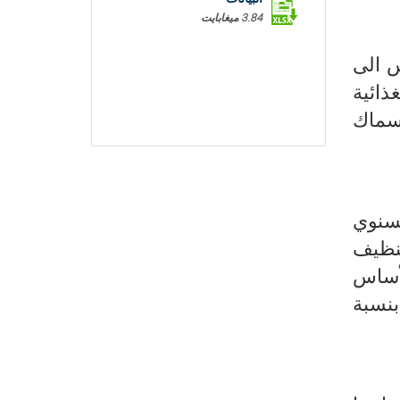
3.84 ميغابايت
ود ذلك بالأساس الى
ر الزيوت الغذائية
سبة 14,3% وأسعار الأسماك
ب الانزلاق السنوي
وأسعار مواد التنظيف
% ويعزى ذلك بالأساس
خدمات الصحة بنسبة