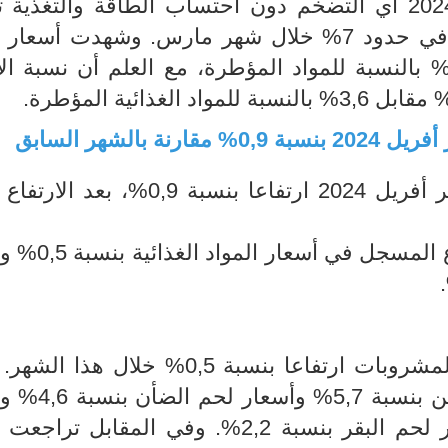
سجل التضخم الضمني لشهر أفريل 2024 أي التضخم دون احتساب الطاقة والتغذي
طفيفا الى مستوى 6,9% بعد أن كان في حدود 7% خلال شهر مارس. وشهدت أس
لحرة ارتفاعا بنسبة 7,9% مقابل 7,4% بالنسبة للمواد المؤطرة، مع العلم أن نسبة
بالشهر السابق
شهد مؤشر أسعار الاستهلاك خلال شهر أفريل 2024 ارتفاعا بنسبة ,9
يعزى هذا الارتفاع بالأساس الى الارتف
شهد مؤشر أسعار مجموعة التغذية والمشروبات ارتفاعا بنسبة 0,5% خلا
ذلك بالأساس الى ارتفاع أسعار الدواج
الأسماك الطازجة بنسبة 2,9% وأسعار لحم البقر بنسبة 2,2%. وفي المقاب