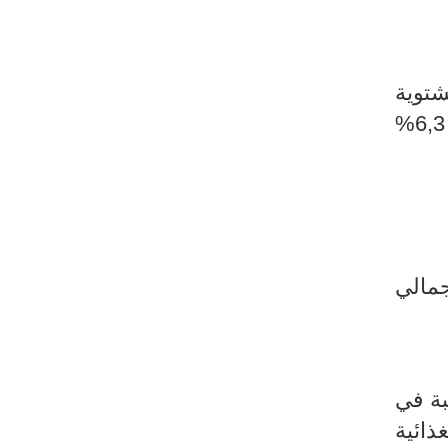
ت الشتوية
الموسمية والتي تزامنت مع الاحتفال بعيد الفطر، حيث ارتفعت أسعار الملابس بنسبة 6,3%
مالي
بة في
 الغذائية