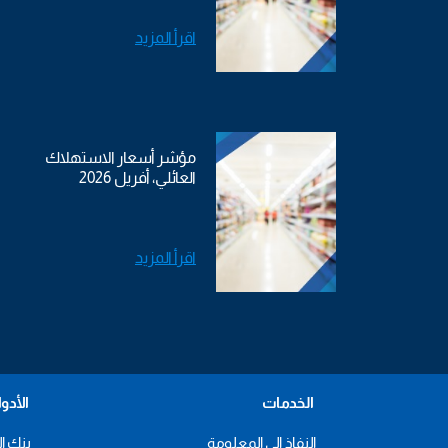
اقرأ المزيد
مؤشر أسعار الاستهلاك
العائلي، أفريل 2026
اقرأ المزيد
الخدمات
الأدو
النفاذ إلى المعلومة
بنك ال