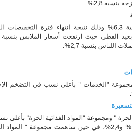
ارتفعت أسعار الملابس والأحذية بنسبة 6,3% وذلك نتيجة انتهاء فترة التخفيضا
ات
مجموعة "الخدمات " بأعلى نسب في التضخم الإج
تسعيرة
لحرة " ومجموعة "المواد الغذائية الحرة" بأعلى نس
التضخم قدرت على التوالي بنسبة 3,7% و2,4%، في حين ساهمت مجموعة " المواد