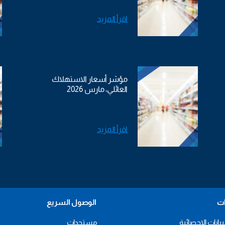
اقرأ المزيد
مؤشر أسعار الاستهلاك
العائلي، مارس 2026
اقرأ المزيد
ات
الوصول السريع
بيانات الإحصائية
مستجدات