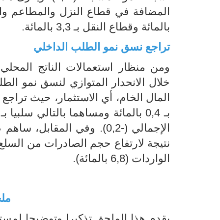
بالمائة وقطاع النقل بـ 3,3 بالمائة.
تراجع نسق نمو الطلب الداخلي
ومن منظار استعمالات الناتج المحلي 
خلال الانحدار المتوازي لنسق نمو الط
المال الخام، أي الاستثمار، حيث تراجع ح
الواردات (6,8 بالمائة).
مل
يقدم هذا الملحق تذكيرا وتوضيحا لمست