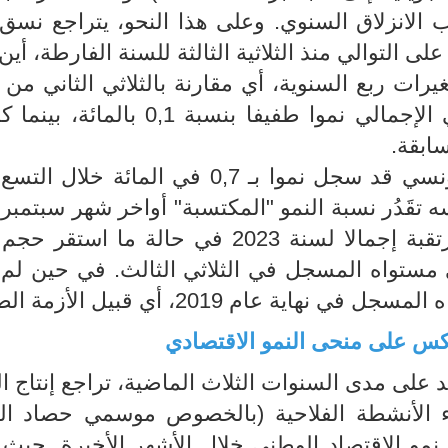
الانزلاق السنوي. وعلى هذا النحو، يتراجع نسق 
لى التوالي منذ الثلاثية الثالثة للسنة الفارطة، أين
 بحساب التغيرات ربع السنوية، أي مقارنة بالثلاثي الثاني من
الحالية، فقد سجل حجم الناتج المحلي الإجمالي نموا طفيفا بنسبة ,1
وعلى هذا الأساس، يكون الاقتصاد التونسي قد سجل نموا بـ 0,7 في المائة
في المائة، وهي تمثل نسبة النمو المرتقبة إجمالا لسنة 2023 في حالة ما ا
ي مستواه المسجل في الثلاثي الثالث. في حين لم
 عام 2019، أي قبيل الأزمة الصحية.
عكس على منحى النمو الاقتصادي
 على مدى السنوات الثلاث الماضية، تراجع إنتاج ا
داء الأنشطة الفلاحية (بالخصوص موسمي حصاد ا
نمو الاقتصاد الوطني خلال الأشهر الأخيرة. حيث