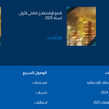
النمو الإقتصادي للثلاثي الأول
لسنة 2025
اقرأ المزيد
ات
الوصول السريع
بيانات الإحصائية
مستجدات
نشريات
اك 2021
احصائيات