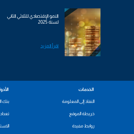
النمو الإقتصادي للثلاثي الثاني
لسنة 2025
اقرأ المزيد
الخدمات
الأدو
النفاذ إلى المعلومة
بنك ال
خريطة الموقع
تعداد 2024
روابط مفيدة
الاستهل