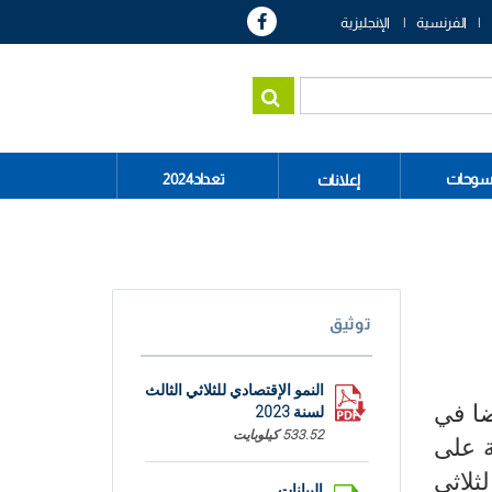
الفرنسية
الإنجليزية
سوحات
تعداد2024
إعلانات
توثيق
النمو الإقتصادي للثلاثي الثالث
ضا في
لسنة 2023
533.52 كيلوبايت
تغيرات الموسمية بنسبة بلغت 0.2 بالمائة على
، وذلك مقارنة بالثلاثي
البيانات