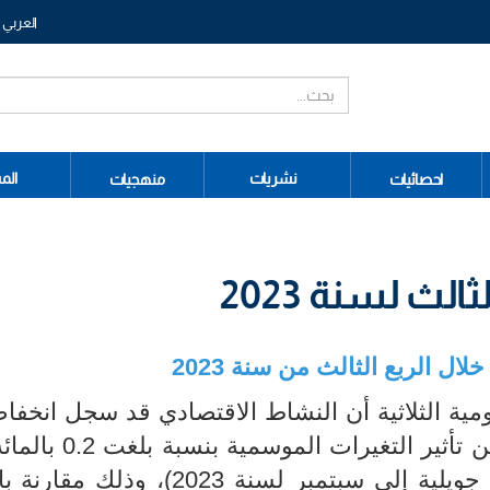
العربي
نشريات
الم
احصائيات
منهجيات
الث لسنة 2023
ومية الثلاثية أن النشاط الاقتصادي قد سجل انخفا
حجم الناتج المحلي الإجمالي المعالج من تأثير ال
مدى الثلاثية الثالثة للسنة الحالية (من جويلية إلى سبتمبر لسنة 2023)