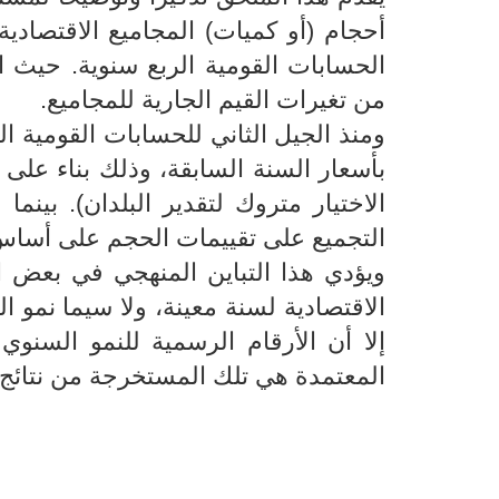
أحجام (أو كميات) المجاميع الاقتصادي
الحسابات القومية الربع سنوية. حيث انٌ
من تغيرات القيم الجارية للمجاميع.
ومنذ الجيل الثاني للحسابات القومية ال
بأسعار السنة السابقة، وذلك بناء على 
الاختيار متروك لتقدير البلدان). بينم
التجميع على تقييمات الحجم على أساس أسعار سنة ثابتة (2015)
ويؤدي هذا التباين المنهجي في بعض ا
الاقتصادية لسنة معينة، ولا سيما نمو ا
إلا أن الأرقام الرسمية للنمو السنوي
المعتمدة هي تلك المستخرجة من نتائج 