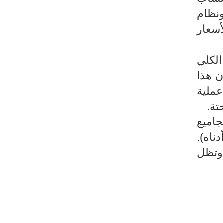
ونظام
أسعار
الكلي
ن هذا
عملية
جاميع
ناه).
 وتظل