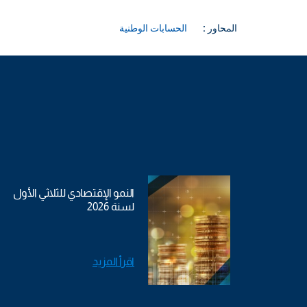
المحاور :
الحسابات الوطنية
النمو الإقتصادي للثلاثي الأول
لسنة 2026
اقرأ المزيد