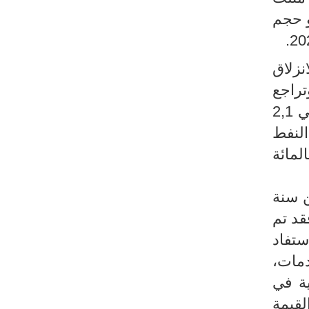
 في نسق نمو حجم
نزلاق
وتراجع
حجم القيمة المضافة في قطاع الطاقة، المناجم، الماء والتطهير ومعالجة النفايات بحوالي 2,1
النفط
بة 2,1 بالمائة من ناحية، وتراجع نشاط قطاع المناجم بنسبة 8,0 بالمائة
 الثالث من سنة
فقد تم
ن استفاد
دمات،
ا إيجابيا بـ 1,3 نقطة مئوية في
 القيمة