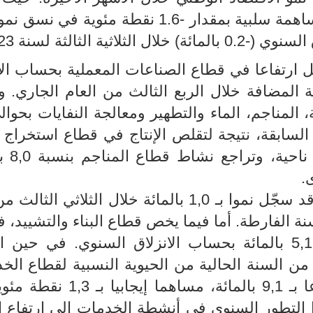
القيمة المضافة في القطاع الفلاحي مساهمة سلبية بمقدار -1.6 نقطة مئوية
ة الثالثة لسنة 2023.
ل ارتفاعا في قطاع الصناعات المعملية بحساب الا
ة لحجم القيمة المضافة خلال الربع الثالث من العام الجاري. 
السابقة، نتيجة لتقلص الإنتاج في قطاع استخراج 
والغاز الطبيعي بنس
.
وفي المجموع، يكون القطاع الصناعي قد سجّل نموا بـ 1,0 بالمائة خلال الثلاثي
 السنة الفارطة. أما فيما يخص قطاع البناء والتشييد، 
تسجيل نمو سلبي من جديد قدر بـ -5,1 بالمائة بحساب الانزلاق السنوي. في حي
 من السنة الحالية من الحيوية النسبية لقطاع الخ
أين سجل حجم القيمة المضافة ارتفاعا بـ 9,1 بالمائة، مساهم
لة (-0,2). ويعزى هذا التطور السنوي في أنشطة الخدمات إلى ارتفاع