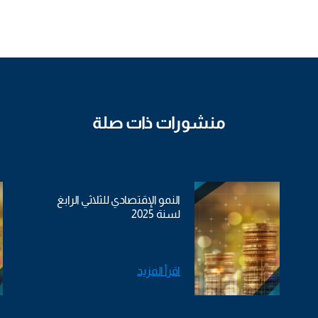
منشورات ذات صلة
النمو الإقتصادي للثلاثي الرابغ
لسنة 2025
اقرأ المزيد