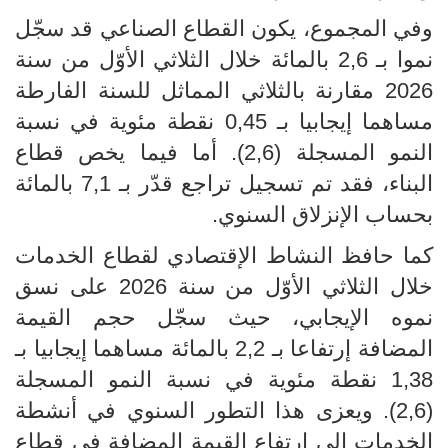
وفي المجموع، يكون القطاع الصناعي قد سجّل
نموا بـ 2,6 بالمائة خلال الثلاثي الأوّل من سنة
2026 مقارنة بالثلاثي المماثل للسنة الفارطة
مساهما إيجابيا بـ 0,45 نقطة مئوية في نسبة
النمو المسجلة (2,6). أما فيما يخص قطاع
البناء، فقد تم تسجيل تراجع قدّر بـ 7,1 بالمائة
بحساب الإنزلاق السنوي.
كما حافظ النشاط الإقتصادي لقطاع الخدمات
خلال الثلاثي الأوّل من سنة 2026 على نسق
نموه الإيجابي، حيث سجّل حجم القيمة
المضافة إرتفاعا بـ 2,2 بالمائة مساهما إيجابيا بـ
1,38 نقطة مئوية في نسبة النمو المسجلة
(2,6). ويعزى هذا التطور السنوي في أنشطة
الخدمات إلى إرتفاع القيمة المضافة في قطاع