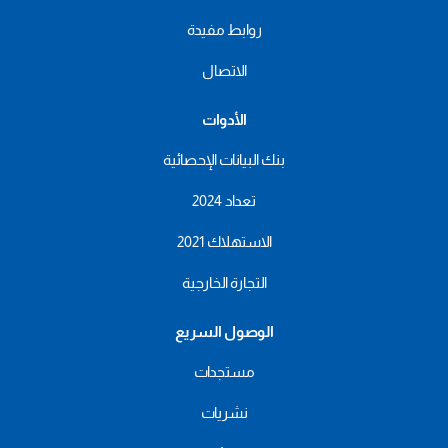
روابط مفيدة
الاتصال
الأدوات
بنك البيانات الإحصائية
تعداد 2024
الاستهلاك 2021
التجارة الخارجية
الوصول السريع
مستجدات
نشريات