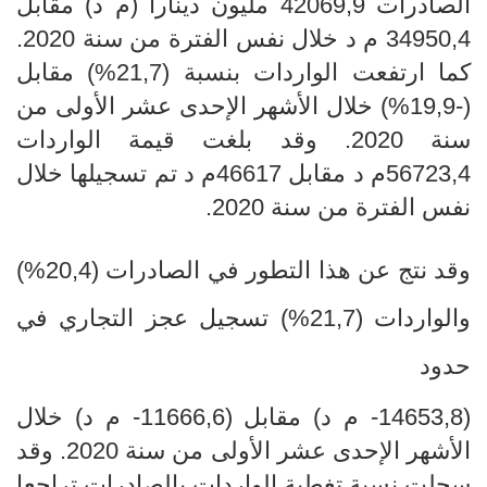
الصادرات 42069,9 مليون دينارا (م د) مقابل
34950,4 م د خلال نفس الفترة من سنة 2020.
كما ارتفعت الواردات بنسبة ​​​​​​​
(
21,7
%) مقابل
(-19,9%) خلال الأشهر الإحدى عشر الأولى
من
سنة 2020. وقد بلغت قيمة الواردات
56723,4م د مقابل 46617م د تم تسجيلها خلال
نفس الفترة من سنة 2020.
وقد نتج عن هذا التطور
في الصادرات (20,4
%
)
والواردات (21,7
%
) تسجيل عجز التجاري في
حدود
(14653,8- م
د) مقابل (11666,6
- م د) خلال
الأشهر الإحدى عشر الأولى
من سنة 2020. وقد
سجلت نسبة تغطية الواردات بالصادرات تراجعا