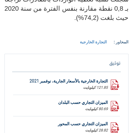
بـ 0,8 نقطة مقارنة بنفس الفترة
من سنة 2020
حيث بلغت
​​​​​​​(74,2%).
المحاور :
التجارة الخارجية
توثيق
التجارة الخارجية بالأسعار الجارية، نوفمبر 2021
121.85 كيلوبايت
الميزان التجاري حسب البلدان
80.69 كيلوبايت
الميزان التجاري حسب المحور
28.82 كيلوبايت