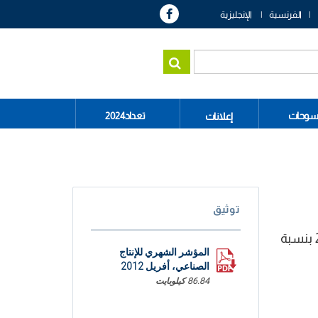
الفرنسية
الإنجليزية
سوحات
تعداد2024
إعلانات
توثيق
أفرزت نتائج المؤشر الشهري للإنتاج الصناعي تطورا ايجابيا في حجم الإنتاج خلال الأشهر الأربعة الأولى من سنة 2012 بنسبة
المؤشر الشهري للإنتاج
الصناعي، أفريل 2012
86.84 كيلوبايت