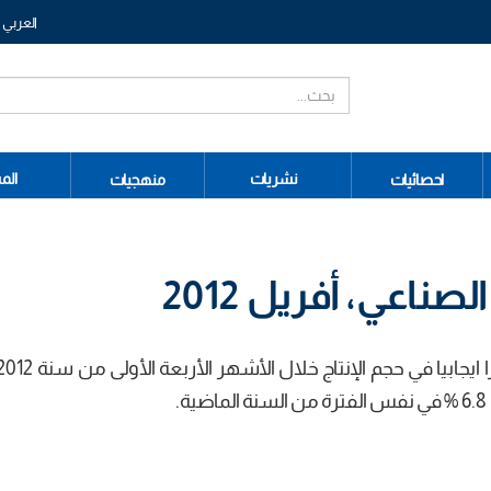
العربي
نشريات
الم
احصائيات
منهجيات
ناعي، أفريل 2012