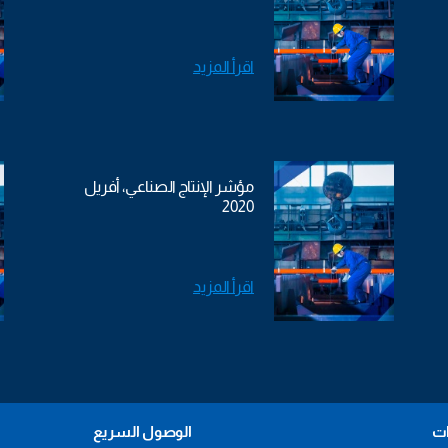
اقرأ المزيد
مؤشر الإنتاج الصناعي، أفريل
2020
اقرأ المزيد
ات
الوصول السريع