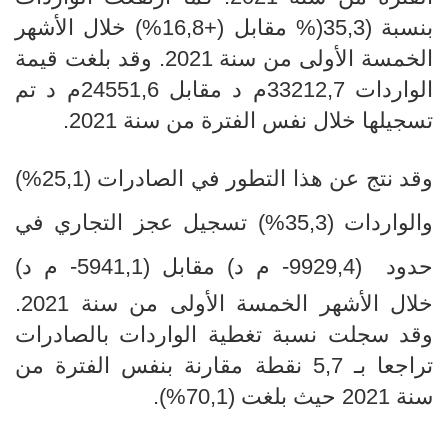
بنسبة (35,3(% مقابل (+16,8%) خلال الأشهر
الخمسة الأولى من سنة 2021. وقد بلغت قيمة
الواردات 33212,7م د مقابل 24551,6م د تم
تسجيلها خلال نفس الفترة من سنة 2021.
وقد نتج عن هذا التطور
في الصادرات (25,1
%
)
والواردات (35,3
%
) تسجيل عجز التجاري في
حدود (
9929,4- م
د) مقابل (5941,1
- م د)
خلال الأشهر الخمسة الأولى من سنة 2021.
وقد سجلت نسبة تغطية الواردات بالصادرات
تراجعا بـ 5,7 نقطة مقارنة بنفس الفترة
من
سنة 2021 حيث بلغت
(70,1%).