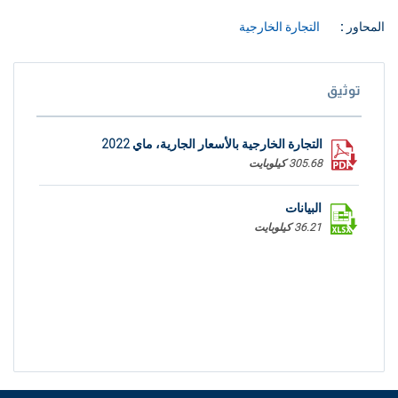
المحاور :
التجارة الخارجية
توثيق
التجارة الخارجية بالأسعار الجارية، ماي 2022
305.68 كيلوبايت
البيانات
36.21 كيلوبايت