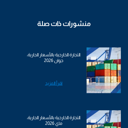
منشورات ذات صلة
التجارة الخارجية بالأسعار الجارية،
جوان 2026
اقرأ المزيد
التجارة الخارجية بالأسعار الجارية،
ماي 2026