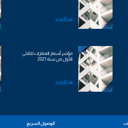
اقرأ المزيد
مؤشر أسعار العقارات للثلاثي
الأول من سنة 2021
اقرأ المزيد
ات
الوصول السريع