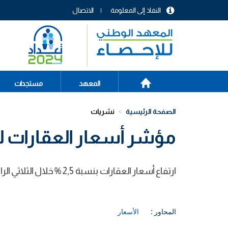
تجاوز
النفاذ إلى المعلومة
الاتصال
إلى
menu
المحتوى
header
الرئيسي
الصفحة
Main
المعهد
مستجدات
الرئيسية
navigation
الصفحة الرئيسية
نشريات
مؤشر أسعار العقارات للثلا
ارتفاع أسعار العقارات بنسبة 2,5 % خلال الثلاثي الرابع من سنة 2018 مقارنة بالثلاثي الثالث من نفس السنة.
المحاور :
الأسعار