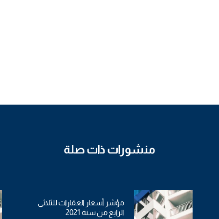
منشورات ذات صلة
مؤشر أسعار العقارات للثلاثي
الرابع من سنة 2021