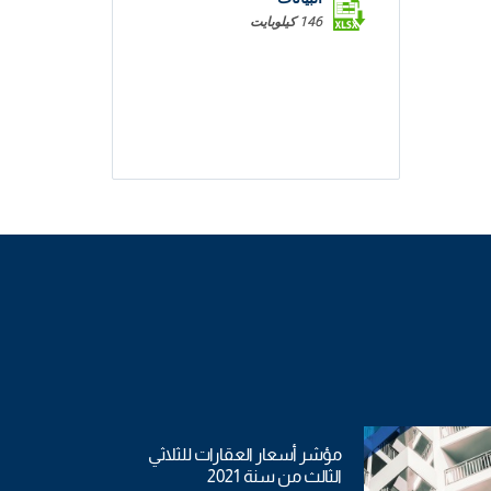
146 كيلوبايت
مؤشر أسعار العقارات للثلاثي
الثالث من سنة 2021