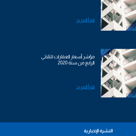
اقرأ المزيد
مؤشر أسعار العقارات للثلاثي
الرابع من سنة 2020
اقرأ المزيد
النشرة الإخبارية