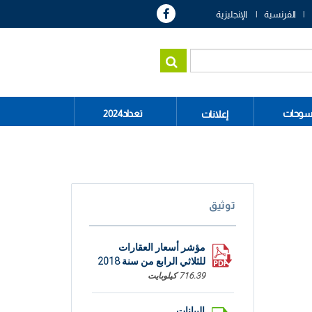
الفرنسية
الإنجليزية
سوحات
تعداد2024
إعلانات
توثيق
مؤشر أسعار العقارات
للثلاثي الرابع من سنة 2018
716.39 كيلوبايت
البيانات