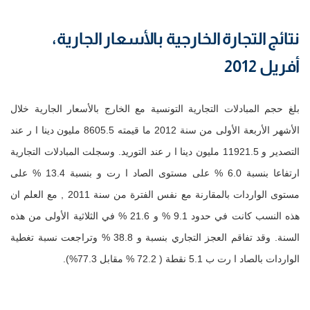
نتائج التجارة الخارجية بالأسعار الجارية،
أفريل 2012
بلغ حجم المبادلات التجارية التونسية مع الخارج بالأسعار الجارية خلال
الأشهر الأربعة الأولى من سنة 2012 ما قيمته 8605.5 مليون دينا ا ر عند
التصدير و 11921.5 مليون دينا ا ر عند التوريد. وسجلت المبادلات التجارية
ارتفاعا بنسبة 6.0 % على مستوى الصاد ا رت و بنسبة 13.4 % على
مستوى الواردات بالمقارنة مع نفس الفترة من سنة 2011 , مع العلم ان
هذه النسب كانت في حدود 9.1 % و 21.6 % في الثلاثية الأولى من هذه
السنة. وقد تفاقم العجز التجاري بنسبة و 38.8 % وتراجعت نسبة تغطية
الواردات بالصاد ا رت ب 5.1 نقطة ( 72.2 % مقابل 77.3%).