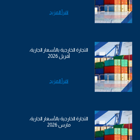
اقرأ المزيد
التجارة الخارجية بالأسعار الجارية،
أفريل 2026
اقرأ المزيد
التجارة الخارجية بالأسعار الجارية،
مارس 2026