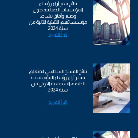
نتائج سبر آراء رؤساء
المؤسسات الصناعية حـول
وضـع وآفاق نشـاط
مؤسـسـاتهـم، الثلاثية الثانية من
سنة 2024
اقرأ المزيد
نتائج المسح السداسي المتعلق
بسبر آراء رؤساء المؤسسات
الخاصة، السداسية الاولى من
سنة 2024
اقرأ المزيد