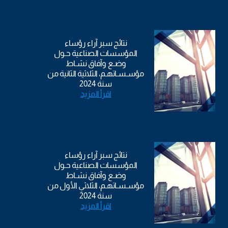
نتائج سبر آراء رؤساء
المؤسسات الصناعية حـول
وضـع وآفاق نشـاط
مؤسـسـاتهـم، الثلاثية الثانية من
سنة 2024
اقرأ المزيد
نتائج سبر آراء رؤساء
المؤسسات الصناعية حـول
وضـع وآفاق نشـاط
مؤسـسـاتهـم، الثلاثي الأول من
سنة 2024
اقرأ المزيد