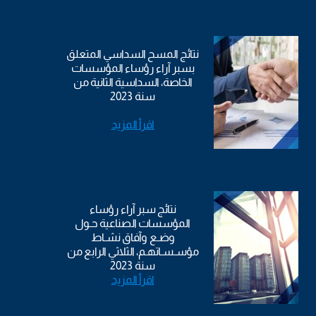
نتائج المسح السداسي المتعلق
بسبر آراء رؤساء المؤسسات
الخاصة، السداسية الثانية من
سنة 2023
اقرأ المزيد
نتائج سبر آراء رؤساء
المؤسسات الصناعية حـول
وضـع وآفاق نشـاط
مؤسـسـاتهـم، الثلاثي الرابع من
سنة 2023
اقرأ المزيد