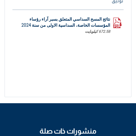
توثيق
نتائج المسح السداسي المتعلق بسبر آراء رؤساء
المؤسسات الخاصة، السداسية الاولى من سنة 2024
672.58 كيلوبايت
منشورات ذات صلة