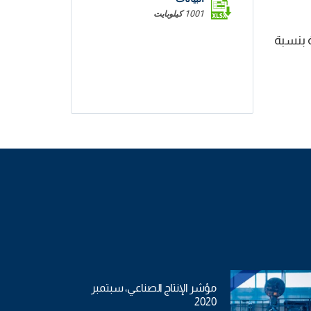
1001 كيلوبايت
احية والغذائية بنسبة
مؤشر الإنتاج الصناعي، سبتمبر
2020