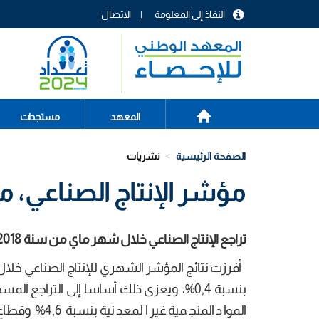
تجاوز
النفاذ إلى المعلومة
الاتصال
إلى
menu
المحتوى
header
الرئيسي
الصفحة
Main
المعهد
مستجدات
الرئيسية
navigation
الصفحة الرئيسية
نشريات
مؤشر الإنتاج الصناعي، ماي 8
تراجع الإنتاج الصناعي خلال شهر ماي من سنة
2018