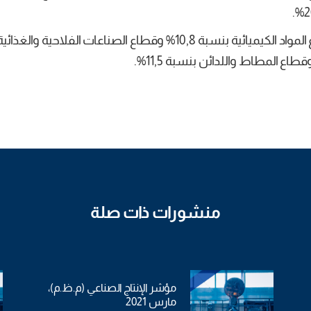
وفي المقابل سجل الإنتاج الصناعي ارتفاعا في قطاع المواد الكيميائية بنسبة 10,8% وقطاع الصناعات الفل
منشورات ذات صلة
مؤشر الإنتاج الصناعي (م.ظ.م)،
مارس 2021