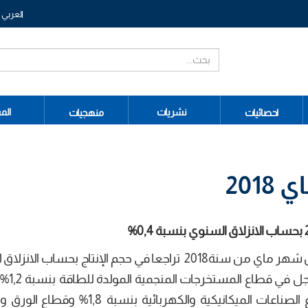
العربي
نشريات
الم
احصائيات
منهجيات
201
بحساب الانزلاق السنوي بنسبة
0,4
%
أفرزت نتائج المؤشر الشهري للإنتاج الصناعي خلال شهر ماي من سنة2018 تراجعا في حجم الإنتاج بحس
بنسبة 0,4%، ويعزى ذلك
المواد المنجمية غير المعدنية بنسبة 4,6% وقطاع الصناعات الميكانيكية والكهربائية