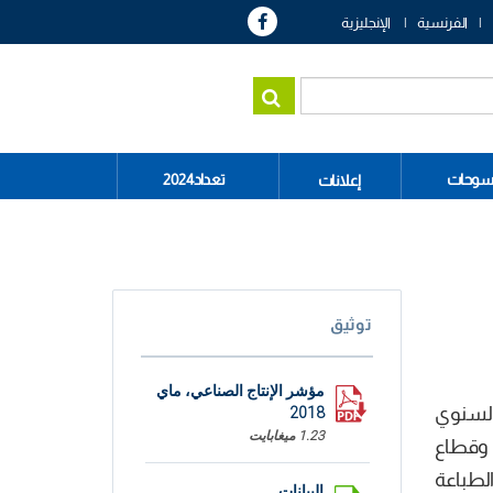
الفرنسية
الإنجليزية
سوحات
تعداد2024
إعلانات
توثيق
مؤشر الإنتاج الصناعي، ماي
اب الانزلاق السنوي
2018
1.23 ميغابايت
 أساسا إلى التراجع المسجل في قطاع المستخرجات المنجمية المولدة للطاقة بنسبة 1,2% وقطاع
 بنسبة 1,8% وقطاع الورق والطباعة
البيانات