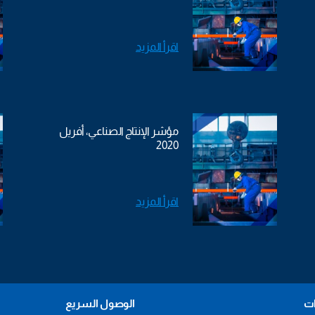
اقرأ المزيد
مؤشر الإنتاج الصناعي، أفريل
2020
اقرأ المزيد
ات
الوصول السريع