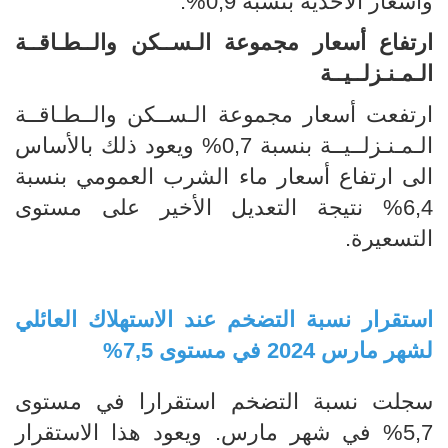
وأسعار الأحذية بنسبة 0,9%.
ارتفاع أسعار مجموعة الـســكن والــطـاقــة
الـمـنـزلــيــة
ارتفعت أسعار مجموعة الـســكن والــطـاقــة
الـمـنـزلــيــة بنسبة 0,7% ويعود ذلك بالأساس
الى ارتفاع أسعار ماء الشرب العمومي بنسبة
6,4% نتيجة التعديل الأخير على مستوى
التسعيرة.
استقرار نسبة التضخم عند الاستهلاك العائلي
لشهر مارس 2024 في مستوى 7,5%
سجلت نسبة التضخم استقرارا في مستوى
5,7% في شهر مارس. ويعود هذا الاستقرار