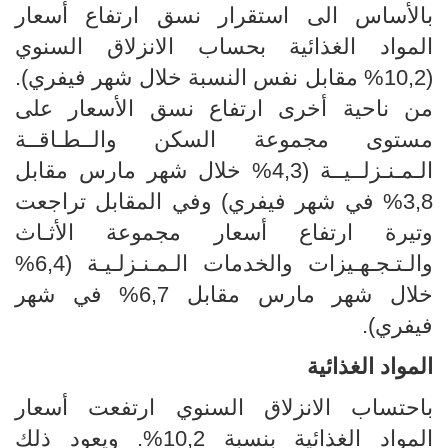
بالأساس الى استقرار نسق ارتفاع أسعار
المواد الغذائية بحساب الانزلاق السنوي
(10,2% مقابل نفس النسبة خلال شهر فيفري).
من ناحية أخرى ارتفاع نسق الأسعار على
مستوى مجموعة السكن والــطـاقــة
الـمـنـزلــيــة (4,3% خلال شهر مارس مقابل
3,8% في شهر فيفري) وفي المقابل تراجعت
وتيرة ارتفاع أسعار مجموعة الأثـاث
والـتـجـهـيزات والخدمات الـمـنـزلـيـة (6,4%
خلال شهر مارس مقابل 6,7% في شهر
فيفري).
المواد الغذائية
باحتساب الانزلاق السنوي ارتفعت أسعار
المواد الغذائية بنسبة 10,2%. ويعود ذلك