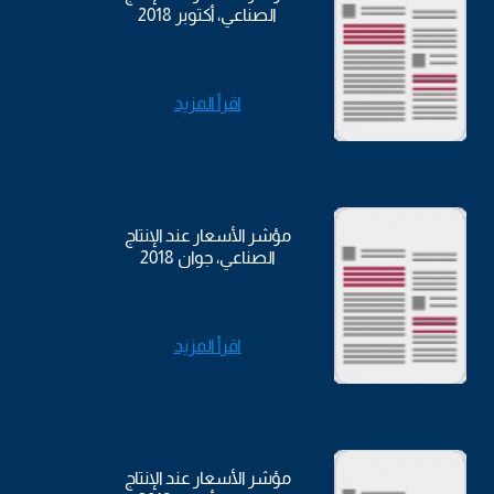
الصناعي، أكتوبر 2018
اقرأ المزيد
مؤشر الأسعار عند الإنتاج
الصناعي، جوان 2018
اقرأ المزيد
مؤشر الأسعار عند الإنتاج