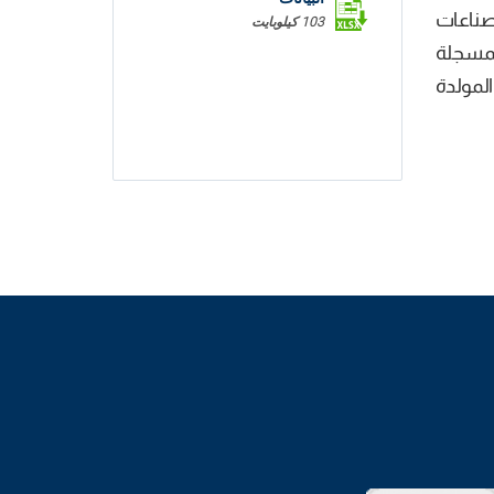
 الصناعات
103 كيلوبايت
ناجم بنسبة 4,2 %نتيجة الزيادة المسجلة
ية غير المولدة