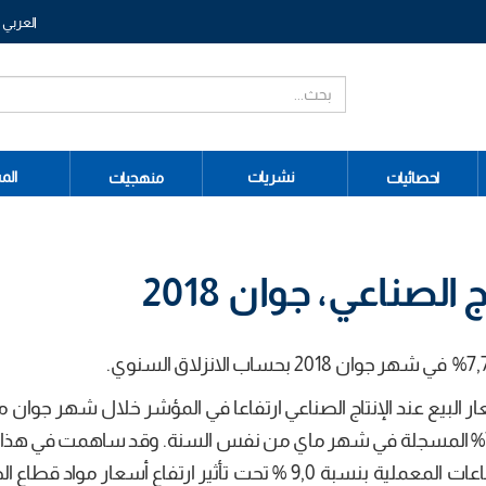
العربي
نشريات
الم
احصائيات
منهجيات
لصناعي، جوان 2018
البيع عند الإنتاج الصناعي ارتفاعا في المؤشر خلال شهر جوان 
2018 بلغ 7,7% بحساب الانزلاق السنوي، مقابل 7,2% المسجلة في شهر ماي من نفس السنة. وقد ساهمت في ه
(7,7% ) الزيادة التي سجلتها أسعار مواد قطاع الصناعات المعملية بنسبة 9,0 % تحت تأثير ارتفاع أسعار