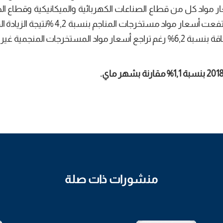
7, % وكذلك ارتفاع أسعار مواد كل من قطاع الصناعات الكهربائية والميكانيكية وقطاع
الكيميائية، على التوالي بنسبة 10,0% و14,4%. كما ارتفعت أسعار مواد مستخرجات الم
في أسعار مواد المستخرجات المنجمية المولدة للطاقة بنسبة 6,2% رغم تراجع أسعار مواد المستخرجات المنجم
%
مقارنة بشهر ماي.
منشورات ذات صلة