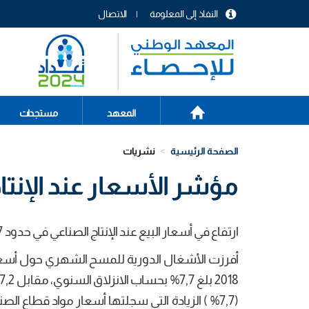
تجاوز
النفاذ إلى المعلومة
الاتصال
إلى
menu
المحتوى
header
الرئيسي
الصفحة
Main
المعهد
مستجدات
الرئيسية
navigation
الصفحة الرئيسية
نشريات
مؤشر الأسعار عند الإنتاج ا
ارتفاع في أسعار البيع عند الإنتاج الصناعي في حدود 7,7% في شهر جوان 2018 بحساب الانزلاق السنوي.
أفرزت الأشغال الدورية للمسح الشهري حول أسعار 