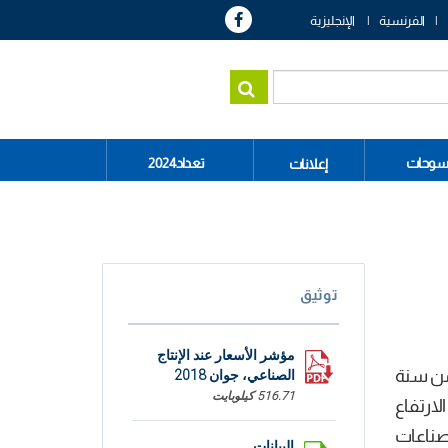
الفرنسية
الإنجليزية
سوحات
تعداد2024
إعلانات
توثيق
مؤشر الأسعار عند الإنتاج
من سنة
الصناعي، جوان 2018
516.71 كيلوبايت
ذا الارتفاع
 مواد قطاع الصناعات
البيانات