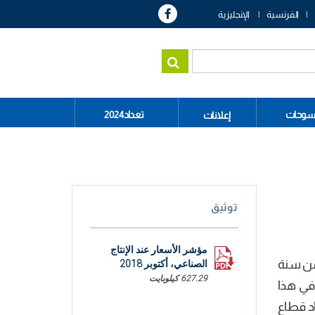
الفرنسية
الإنجليزية
سوحات
تعداد2024
إعلانات
توثيق
مؤشر الأسعار عند الإنتاج
 من سنة
الصناعي، أكتوبر 2018
627.29 كيلوبايت
ساهم في هذا
 ارتفاع أسعار مواد قطاع