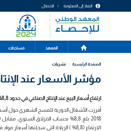
تجاوز
النفاذ إلى المعلومة
الاتصال
إلى
menu
المحتوى
header
الرئيسي
الصفحة
Main
المعهد
مستجدات
الرئيسية
navigation
الصفحة الرئيسية
نشريات
مؤشر الأسعار عند الإنتاج ا
ارتفاع أسعار البيع عند الإنتاج الصناعي في حدود 8,8
%
أفرزت الأشغال الدورية للمسح الشهري حول أسعار ا