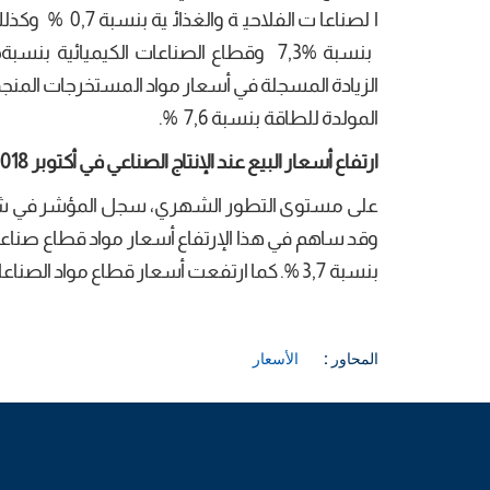
الصناعات الفل
المولدة للطاقة بنسبة 7,6 %.
ا
رتفاع
أسعار البيع عند الإنتاج الصناعي في أكتوبر 2018 بنسبة 0,7
بنسبة 3,7 %. كما ارتفعت أسعار قطاع مواد الصناعات الفلاحية والغذائية بنسبة 0,8% .
المحاور :
الأسعار