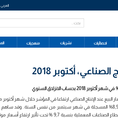
العربي
نشريات
الم
احصائيات
منهجيات
لصناعي، أكتوبر 2018
في شهر أكتوبر 2018 بحساب الانزلاق السنوي
لبيع عند الإنتاج الصناعي ارتفاعا في المؤشر خلال شهر أكتوبر
2018 بلغ 8,8% بحساب الانزلاق السنوي، مقابل 8,9% المسجلة في شهر سبتمبر من نفس السنة. وقد 
الارتفاع (8,8% ) الزيادة التي سجلتها أسعار مواد قطاع الصناعات المعملية بنسبة 9,7 % تحت تأثير