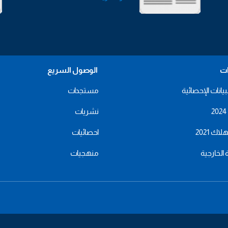
ات
الوصول السريع
بيانات الإحصائية
مستجدات
نشريات
اك 2021
احصائيات
ة الخارجية
منهجيات
menu