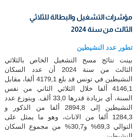
مؤشرات التشغيل والبطالة للثلاثي
الثالث من سنة 2024
​​​​​​​تطور عدد النشيطين
بينت نتائج مسح التشغيل الخاص بالثلاثي
الثالث من سنة 2024 أن عدد السكان
النشيطين في تونس قد بلغ 4179,1 ألفا، مقابل
4146,1 ألفا خلال الثلاثي الثاني من نفس
السنة، أي بزيادة قدرها 33,0 ألف. ويتوزع عدد
النشيطين إلى 2894,8 ألفا من الذكور و
1284,3 ألفا من الاناث، وهو ما يمثل على
التوالي 69,3% و30,7% من مجموع السكان
النشيطين.