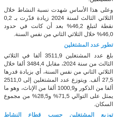
وعلى هذا الأساس شهدت نسبة النشاط خلال
الثلاثي الثالث لسنة 2024 زيادة قدّرت بـ 0,2
نقطة لتبلغ 46,2% بعد أن كانت في حدود
46,0% خلال الثلاثي الثاني من نفس السنة.
تطور عدد المشتغلين
بلغ عدد المشتغلين 3511,9 ألفا في الثلاثي
الثالث من سنة 2024، مقابل 3484,4 ألفا خلال
الثلاثي الثاني من نفس السنة، أي بزيادة قدرها
27,5 ألف. ويتوزع عدد المشتغلين إلى 2511,0
ألفا من الذكور و1000,9 ألفا من الإناث، وهو ما
يمثل على التوالي 71,5% و28,5% من مجموع
السكان.
توزيع المشتغلين حسب قطاع النشاط