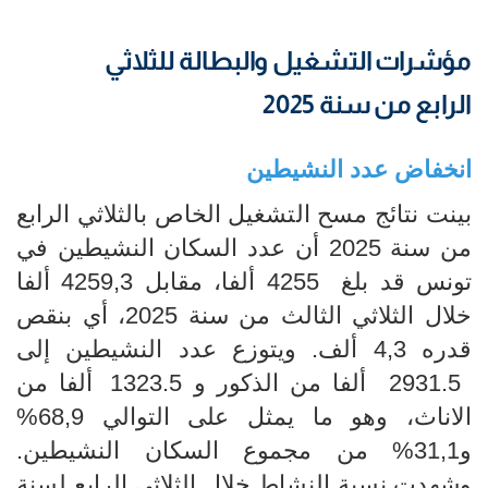
مؤشرات التشغيل والبطالة للثلاثي
الرابع من سنة 2025
انخفاض عدد النشيطين
بينت نتائج مسح التشغيل الخاص بالثلاثي الرابع
من سنة 2025 أن عدد السكان النشيطين في
تونس قد بلغ 4255 ألفا، مقابل 4259,3 ألفا
خلال الثلاثي الثالث من سنة 2025، أي بنقص
قدره 4,3 ألف. ويتوزع عدد النشيطين إلى
2931.5 ألفا من الذكور و 1323.5 ألفا من
الاناث، وهو ما يمثل على التوالي 68,9%
و31,1% من مجموع السكان النشيطين.
وشهدت نسبة النشاط خلال الثلاثي الرابع لسنة