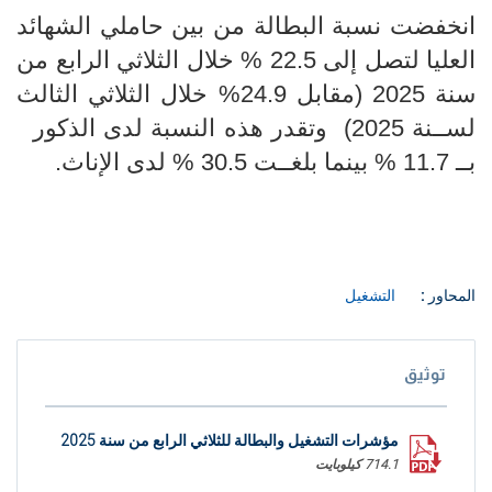
انخفضت نسبة البطالة من بين حاملي الشهائد
العليا لتصل إلى 22.5 % خلال الثلاثي الرابع من
سنة 2025 (مقابل 24.9% خلال الثلاثي الثالث
لســنة 2025) وتقدر هذه النسبة لدى الذكور
بــ 11.7 % بينما بلغــت 30.5 % لدى الإناث.
المحاور :
التشغيل
توثيق
مؤشرات التشغيل والبطالة للثلاثي الرابع من سنة 2025
714.1 كيلوبايت