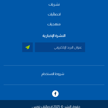
نشريات
احصائيات
منهجيات
النشرة الإخبارية
شروط الاستخدام
menu
footer
bas
حقوق النشر © 2025 إحصائيات تونس