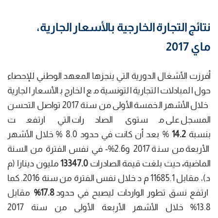
نتائج التجارة الخارجية بالأسعار الجارية،
ماي 2017
أفرزت الأشغال الدورية التي ينجزها المعهد الوطني للإحصاء
حول المبادلات التجارية التونسية مع الخارج بالأسعار الجارية
خلال الأشهر الخمسة الأولى من سنة 2017 تواصل التحسن
المسجل على مستوى الصادرات التي ارتفعت
بنسبة
14.2
% بعد أن كانت في حدود 8.0 % خلال الأشهر
الأربعة من سنة 2017 و2.6%- في نفس الفترة من السنة
الماضية
،
حيث بلغت قيمة الصادرات
13347.0
مليون دينارا (م
د)، مقابل 11685.1 م د خلال نفس الفترة من سنة 2016. كما
ارتفع نسق تطور الواردات ليصبح في حدود
17.8
%
مقابل
13.8% خلال الأشهر الأربعة الأولى من سنة 2017