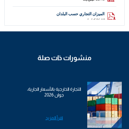
الميزان التجاري حسب البلدان
36.18 كيلوبايت
منشورات ذات صلة
التجارة الخارجية بالأسعار الجارية،
جوان 2026
اقرأ المزيد