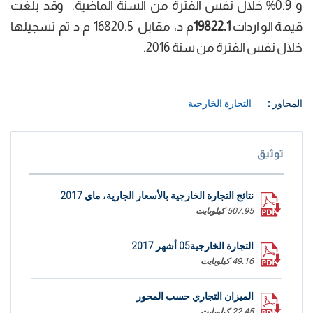
و 0.9% خلال نفس الفترة من السنة الماضية. وقد بلغت
قيمة الواردات
19822.1
م د، مقابل 16820.5 م د تم تسجيلها
خلال نفس الفترة من سنة 2016.
المحاور :
التجارة الخارجية
توثيق
نتائج التجارة الخارجية بالأسعار الجارية، ماي 2017
507.95 كيلوبايت
التجارة الخارجية05 أشهر 2017
49.16 كيلوبايت
الميزان التجاري حسب المحور
22.45 كيلوبايت