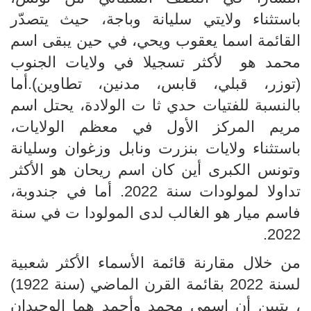
باستثناء ولايتي سليانة وباجة، حيث يتصدّر
القائمة اسما يعقوب ويحي، في حين يبقى اسم
محمد هو لأكثر تسجيلا في ولايات الجنوب
(توزر، قبلي، قابس، مدنين، تطاوين).أما
بالنسبة للفتيات حدي ثا ت الولادة، يحتل اسم
مريم المركز الأول في معظم الولايات،
باستثناء ولايات بنزرت ونابل وزغوان وسليانة
وتونس الكبرى أين كان اسم ريحان هو الأكثر
تداولا لمولودات سنة 2022. أما في جندوبة،
فاسم ميار هو الغالب لدى المولودا ت في سنة
2022.
من خلال مقارنة قائمة الأسماء الأكثر شعبية
لسنة 2022 بقائمة القرن الماضي (سنة 1922)
، يتبين أن اسمي محمد وأحمد هما الوحيدان