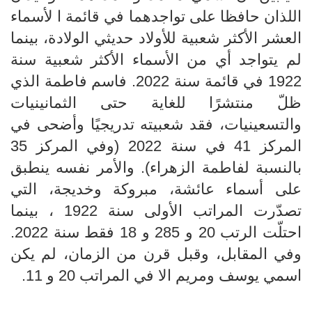
اللذان حافظا على تواجدهما في قائمة ا لأسماء
العشر الأكثر شعبية للأولاد حديثي الولادة، بينما
لم يتواجد أي من الأسماء الأكثر شعبية سنة
1922 في قائمة سنة 2022. فاسم فاطمة الذي
ظلّ منتشرًا للغاية حتى الثمانينيات
والتسعينيات، فقد شعبيته تدريجيًا وأضحى في
المركز 41 في سنة 2022 (وفي المركز 35
بالنسبة لفاطمة الزهراء). والأمر نفسه ينطبق
على أسماء عائشة، مبروكة وخديجة، التي
تصدّرت المراتب الأولى سنة 1922 ، بينما
احتلّت الرتب 20 و 285 و 18 فقط سنة 2022.
وفي المقابل، وقبل قرن من الزمان، لم يكن
اسمي يوسف ومريم الا في المراتب 20 و 11.