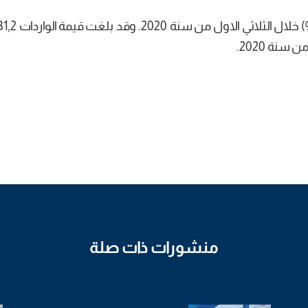
منشورات ذات صلة