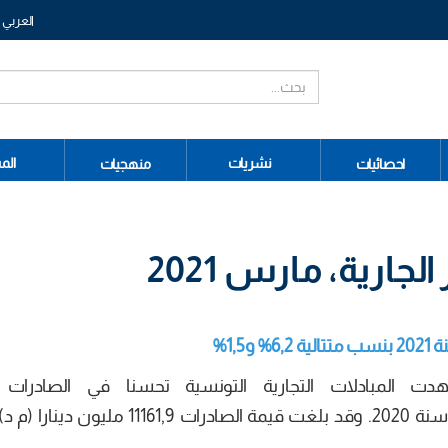
العربي
نشريات
الم
احصائيات
منهجيات
لجارية، مارس 2021
1,%
 الثلاثي الأول من سنة 2021 شهدت المبادلات التجارية التونسية تحسنا في الصادر
(+6,2% ( مقابل ) -11,2(% خلال الثلاثي الأول من سنة 2020. وقد بلغت قيمة الصادرات 