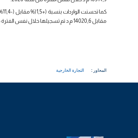
مقابل 14020,6 م د تم تسجيلها خلال نفس الفترة من سنة 2020.
المحاور :
التجارة الخارجية