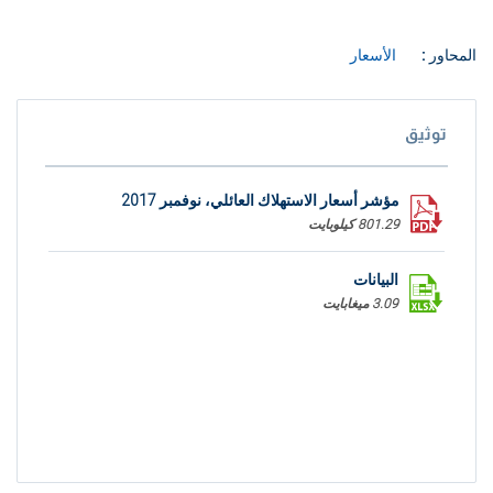
المحاور :
الأسعار
توثيق
مؤشر أسعار الاستهلاك العائلي، نوفمبر 2017
801.29 كيلوبايت
البيانات
3.09 ميغابايت