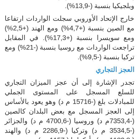
وبلجيكيا بنسبة (-13,9%).
خارج الإتحاد الأوروبي سجلت الواردات ارتفاعا
مع الصين بنسبة (+4,7%) ومع الهند (+2,5%)
ومع سويسرا بنسبة (+17,3%). في المقابل
تراجعت الواردات مع روسيا بنسبة (-21%) ومع
تركيا بنسبة (-9,5%).
العجز التجاري
تجدر الإشارة إلى أن عجز الميزان التجاري
للسلع المسجل على المستوى الجملي
للمبادلات بلغ (-15716 م د) وهو يعود بالأساس
إلى العجز المسجل مع بعض البلدان كالصين
(-7353,4م د) وروسيا (-4700,6 م د) والجزائر
(-3534,5 م د) وتركيا (-2286,9 م د) والهند