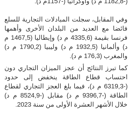
(-1182,8 م د) وأوكرانيا (-1157م د).
وفي المقابل، سجلت المبادلات التجارية للسلع
فائضا مع العديد من البلدان الأخرى وأهمها
فرنسا بقيمة (4335,6 م د) وإيطاليا (1467,5 م
د) وألمانيا (1932,5 م د) وليبيا (1790,2 م د)
والمغرب (176,3 م د).
كما تبرز النتائج أن عجز الميزان التجاري دون
احتساب قطاع الطاقة ينخفض إلى حدود
(-6319,3 م د)، فيما بلغ العجز التجاري لقطاع
الطاقة (-9396,7 م د) مقابل (-8524,9 م د)
خلال الأشهر العشرة الأولى من سنة 2023.