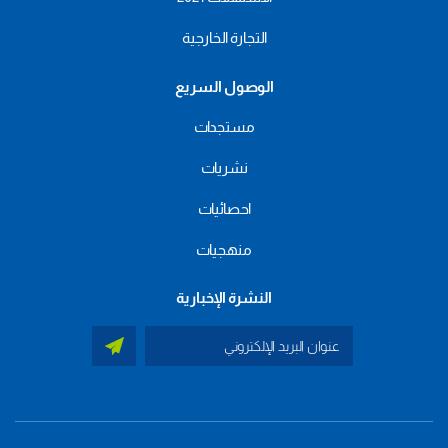
التجارة الخارجية
الوصول السريع
مستجدات
نشريات
احصائيات
منهجيات
النشرة الإخبارية