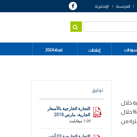
الفرنسية
الإنجليزية
سوحات
تعداد2024
إعلانات
توثيق
ية خلال
التجارة الخارجية بالأسعار
الثلاثي الأول من سنة 2018 تحسن الصادرات بنسق ملحوظ، حيث سجلت الصادرات ارتفاعا بنسبة 35,2 % مقابل 7,4% خلال
الجارية، مارس 2018
بل 7532,6 م د خلال نفس الفترة من
1.09 ميغابايت
التجارة الخارجية 03 أشهر