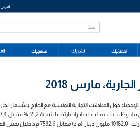
العربي
نشريات
الم
احصائيات
منهجيات
لجارية، مارس 2018
لإحصاء حول المبادلات التجارية التونسية مع الخارج بالأسعار الجار
نفس الفترة من سنة 2017. وقد بلغت قيمة الصادرات 10182,0 مليون دينارا (م د) مقا