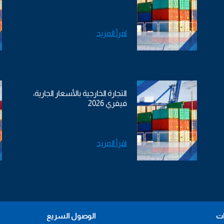
اقرأ المزيد
التجارة الخارجية بالأسعار الجارية،
فيفري 2026
اقرأ المزيد
ات
الوصول السريع