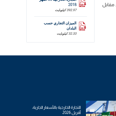
ابل 20,2% خلال الثلاثي الأول من سنة 2017 وبلغت قيمتها 13837,0 م د مقابل
2018
392.97 كيلوبايت
الميزان التجاري حسب
البلدان
32.33 كيلوبايت
الميزان التجاري حسب
المحور
20.94 كيلوبايت
التجارة الخارجية بالأسعار الجارية،
أفريل 2026