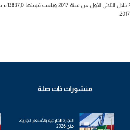
كما ارتفعت الواردات بنسبة 21,3% مق
منشورات ذات صلة
التجارة الخارجية بالأسعار الجارية،
ماي 2026