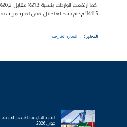
11411,5 م د تم تسجيلها خلال نفس الفترة من سنة 2017.
المحاور :
التجارة الخارجية
التجارة الخارجية بالأسعار الجارية،
جوان 2026