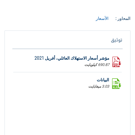
المحاور :
الأسعار
توثيق
مؤشر أسعار الاستهلاك العائلي، أفريل 2021
690.87 كيلوبايت
البيانات
3.03 ميغابايت