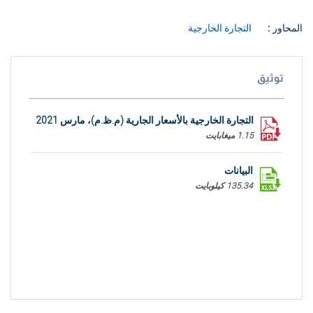
المحاور :
التجارة الخارجية
توثيق
التجارة الخارجية بالأسعار الجارية (م.ظ.م)، مارس 2021
1.15 ميغابايت
البيانات
135.34 كيلوبايت