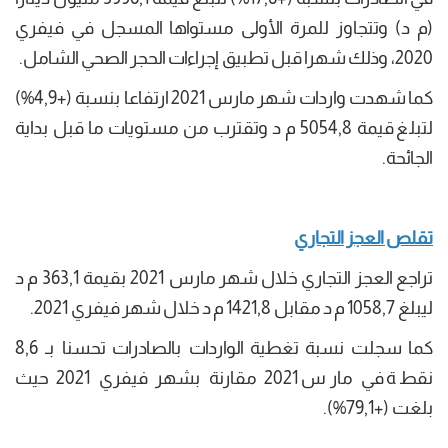
(م د) وتتجاوز للمرة الأولى مستواها المسجل في فيفري
2020، وذلك شهرا قبل تطبيق إجراءات الحجر الصحي الشامل.
كما شهدت واردات شهر مارس 2021 ارتفاعا بنسبة (+4,9%)
لتبلغ قيمة 5054,8 م د وتقترب من مستويات ما قبل بداية
الجائحة.
تقلص العجز التجاري
تراجع العجز التجاري خلال شهر مارس 2021 بقيمة 363,1 م د
ليبلغ 1058,7 م د مقابل 1421,8 م د خلال شهر فيفري 2021.
كما سجلت نسبة تغطية الواردات بالصادرات تحسنا بـ 8,6
نقطة في مارس 2021 مقارنة بشهر فيفري 2021 حيث
بلغت (+79,1%).