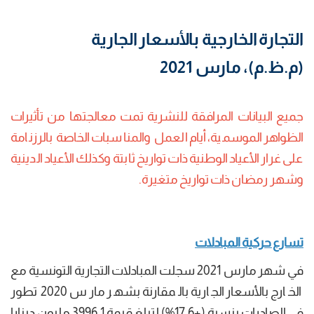
التجارة الخارجية بالأسعار الجارية
(م.ظ.م)، مارس 2021
جميع البيانات المرافقة للنشرية تمت معالجتها من تأثيرات
الظواهر الموسمية، أيام العمل والمناسبات الخاصة بالرزنامة
على غرار الأعياد الوطنية ذات تواريخ ثابتة وكذلك الأعياد الدينية
وشهر رمضان ذات تواريخ متغيرة.
تسارع حركية المبادلات
في شهر مارس 2021 سجلت المبادلات التجارية التونسية مع
الخارج بالأسعار الجارية بالمقارنة بشهر مارس 2020 تطور
في الصادرات بنسبة (+17,6%) لتبلغ قيمة 3996,1 مليون دينارا