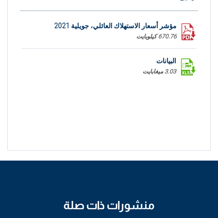
مؤشر أسعار الاستهلاك العائلي، جويلية 2021
670.76 كيلوبايت
البيانات
3.03 ميغابايت
منشورات ذات صلة