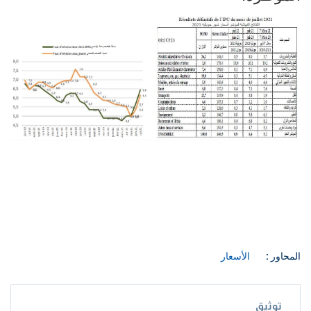
المحاور :
الأسعار
توثيق